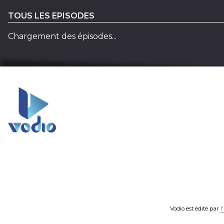
TOUS LES EPISODES
Chargement des épisodes...
Vodio est édité par
l