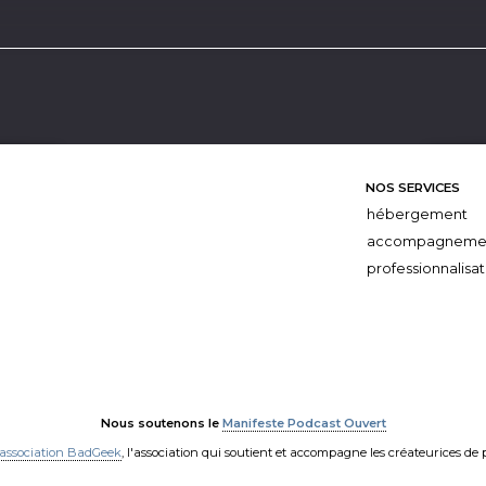
NOS SERVICES
hébergement
accompagneme
professionnalisat
Nous soutenons le
Manifeste Podcast Ouvert
'association BadGeek
, l'association qui soutient et accompagne les créateurices de