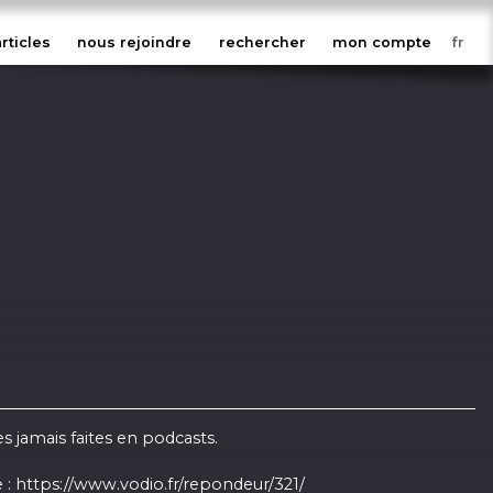
articles
nous rejoindre
rechercher
mon compte
 jamais faites en podcasts.
 :
https://www.vodio.fr/repondeur/321/