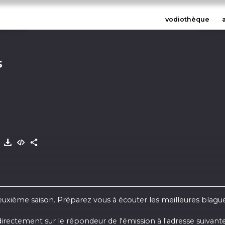
vodiothèque
s
2
xième saison. Préparez vous à écouter les meilleures blagues
rectement sur le répondeur de l'émission à l'adresse suivante