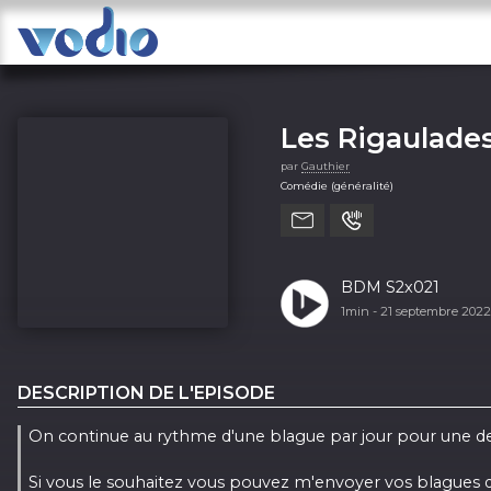
Les Rigaulade
par
Gauthier
Comédie (généralité)
BDM S2x021
1min -
21 septembre 202
DESCRIPTION DE L'EPISODE
On continue au rythme d'une blague par jour pour une deu
Si vous le souhaitez vous pouvez m'envoyer vos blagues di