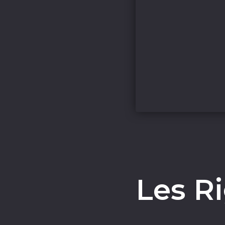
Les R