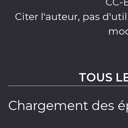
CC-
Citer l'auteur, pas d'u
mod
TOUS L
Chargement des ép