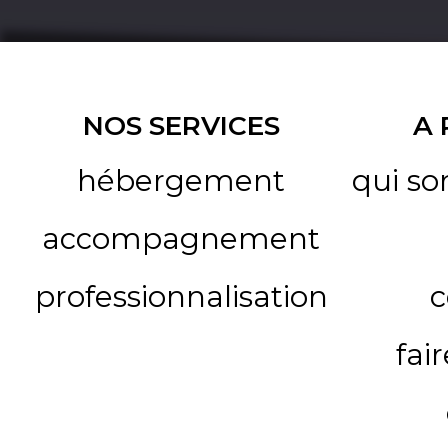
NOS SERVICES
A
hébergement
qui s
accompagnement
professionnalisation
c
fai