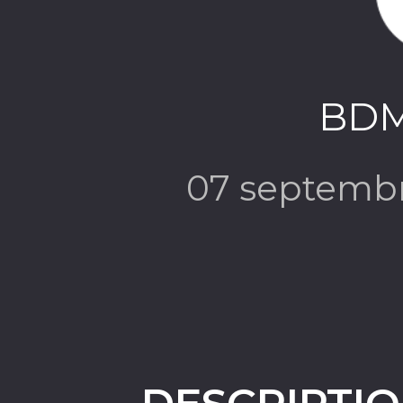
BDM
07 septemb