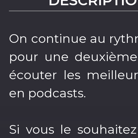
DESCRIPTIO
On continue au ryth
pour une deuxième 
écouter les meilleu
en podcasts.
Si vous le souhaite