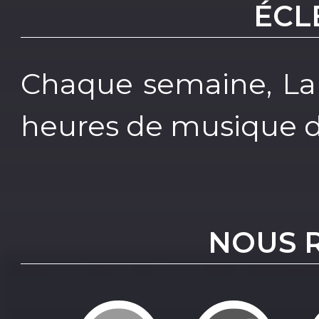
ÉCL
Chaque semaine, La
heures de musique di
NOUS 