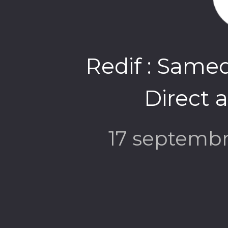
Redif : Samed
Direct 
17 septemb