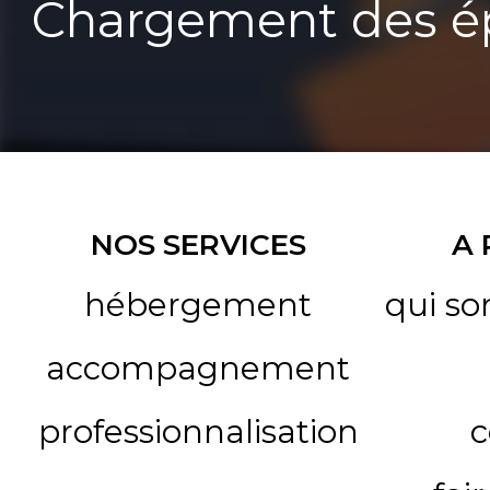
Chargement des ép
NOS SERVICES
A
hébergement
qui s
accompagnement
professionnalisation
c