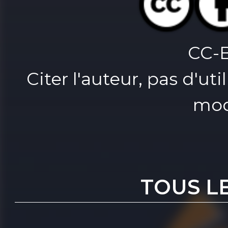
CC-
Citer l'auteur, pas d'u
mod
TOUS L