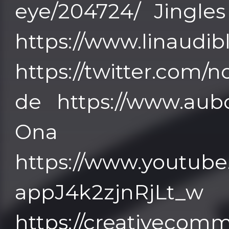
eye/204724/ Jingles
https://www.linaudi
https://twitter.com
de https://www.aub
Ona
https://www.youtub
appJ4k2zjnR
https://creativecomm