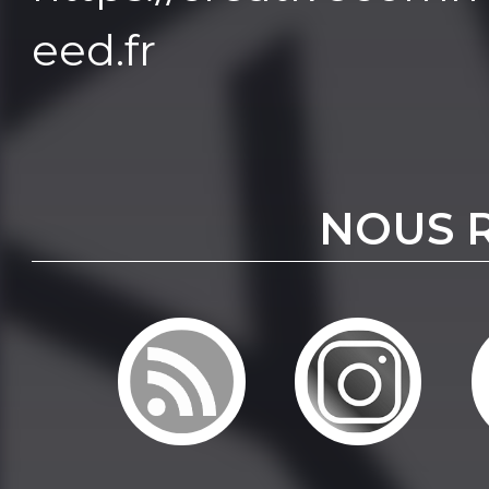
eed.fr
NOUS 