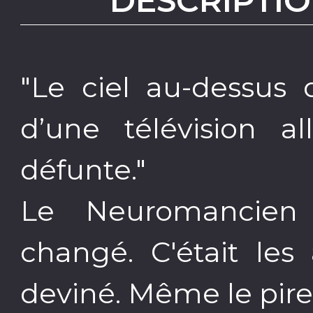
DESCRIPTIO
"Le ciel au-dessus 
d’une télévision 
défunte."
Le Neuromancien
changé. C'était les
deviné. Même le pire