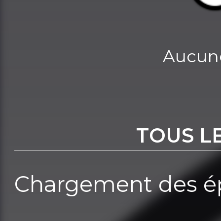
Aucune
TOUS L
Chargement des ép