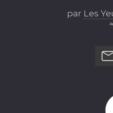
par
Les Ye
Ar