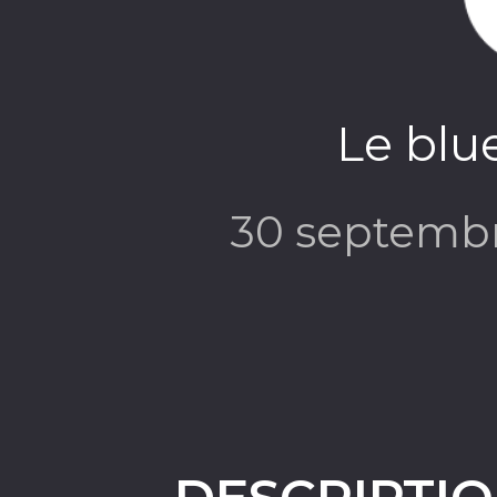
Le blu
30 septemb