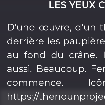
LES YEUX 
D'une œuvre, d'un t
derrière les paupièr
au fond du crâne. 
aussi. Beaucoup. Fe
commence. I
https://thenounproje