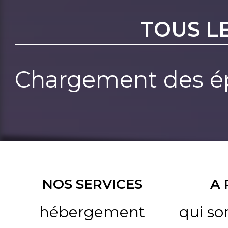
TOUS L
Chargement des ép
NOS SERVICES
A
hébergement
qui s