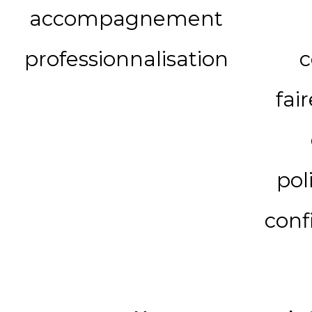
accompagnement
professionnalisation
c
fai
pol
conf