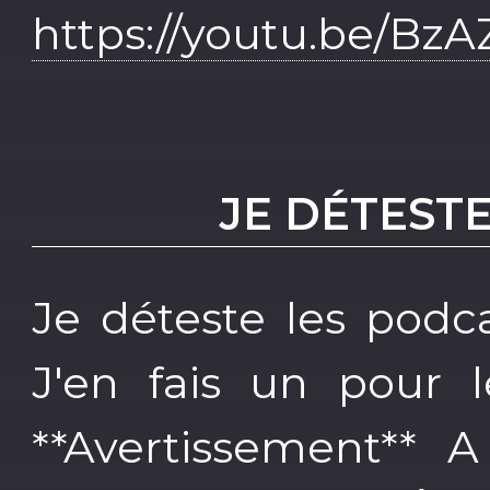
https://youtu.be/Bz
JE DÉTEST
Je déteste les podca
J'en fais un pour 
**Avertissement**