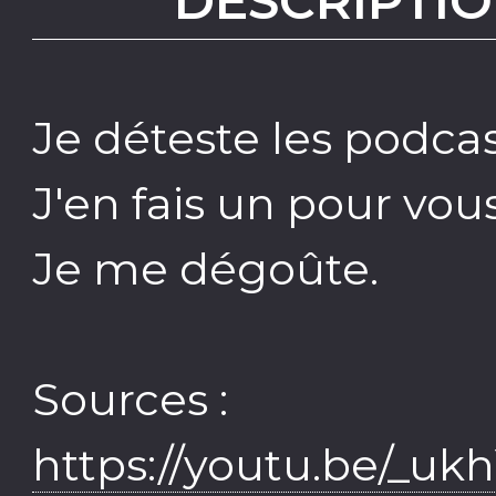
DESCRIPTIO
Je déteste les podcas
J'en fais un pour vous
Je me dégoûte.
Sources :
https://youtu.be/_u