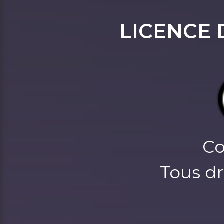
LICENCE 
Co
Tous dr