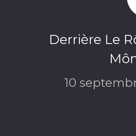
Derrière Le R
Môn 
10 septemb