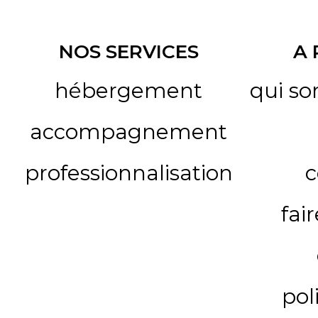
NOS SERVICES
A
hébergement
qui s
accompagnement
professionnalisation
c
fai
pol