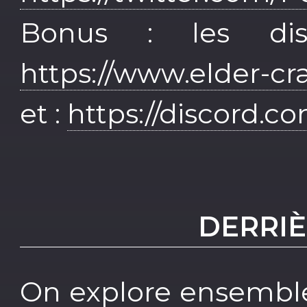
Bonus : les di
https://www.elder-
et :
https://discord.c
DERRIÈ
On explore ensemble