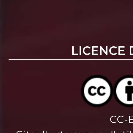
LICENCE 
CC-