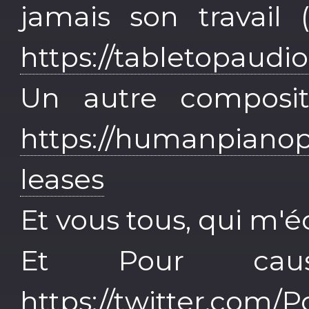
jamais son travail
https://tabletopaudi
Un autre composit
https://humanpiano
leases
Et vous tous, qui m'é
Et Pour caus
https://twitter.com/P