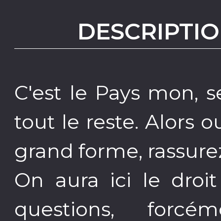
DESCRIPTIO
C'est le Pays mon, s
tout le reste. Alors o
grand forme, rassure
On aura ici le droi
questions, forc