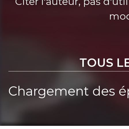
Citer l'auteur, pas d'u
mod
TOUS L
Chargement des ép