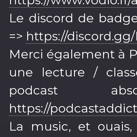
Le discord de badgee
=>
https://discord.
Merci également à P
une lecture / clas
podcast abso
https://podcastaddic
La music, et ouais,