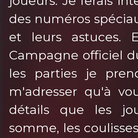
joueurs. Je ferais i
des numéros spéciaux
et leurs astuces. 
Campagne officiel du
les parties je pren
m'adresser qu'à vou
détails que les jo
somme, les coulisse