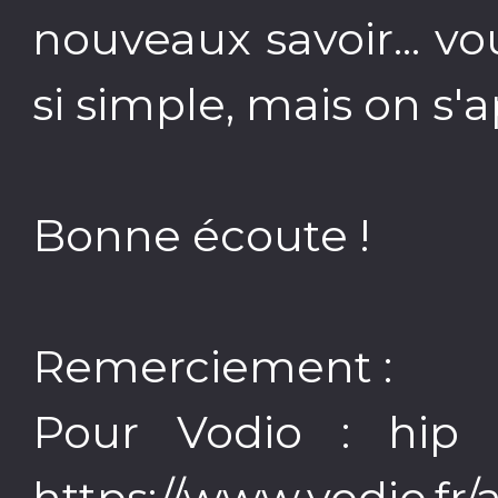
nouveaux savoir... vo
si simple, mais on s'
Bonne écoute !
Remerciement :
Pour Vodio : hip 
https://www.vodio.fr/