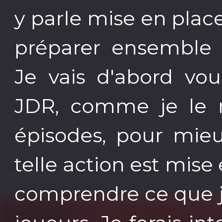
y parle mise en plac
préparer ensemble
Je vais d'abord vo
JDR, comme je le r
épisodes, pour mie
telle action est mise 
comprendre ce que j