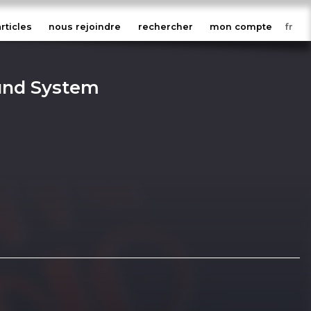
articles
nous rejoindre
rechercher
mon compte
ound System