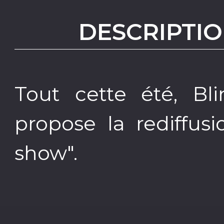
DESCRIPTIO
Tout cette été, B
propose la rediffus
show".