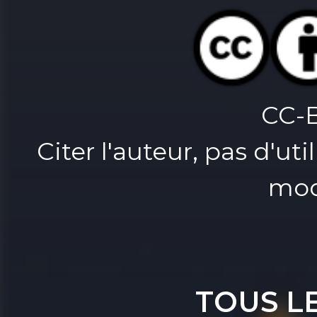
CC-
Citer l'auteur, pas d'u
mod
TOUS L