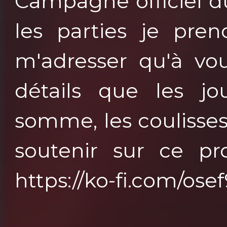
Campagne officiel du
les parties je pren
m'adresser qu'à vou
détails que les jo
somme, les coulisse
soutenir sur ce pro
https://ko-fi.com/os