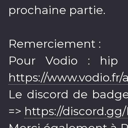
prochaine partie.
Remerciement :
Pour Vodio : hip 
https://www.vodio.fr/
Le discord de badgee
=>
https://discord.
Merci également à P