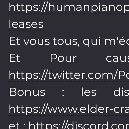
https://humanpiano
leases
Et vous tous, qui m'é
Et Pour caus
https://twitter.com/P
Bonus : les di
https://www.elder-
et :
https://discord.c