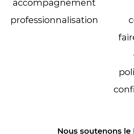
accompagnement
professionnalisation
c
fai
pol
conf