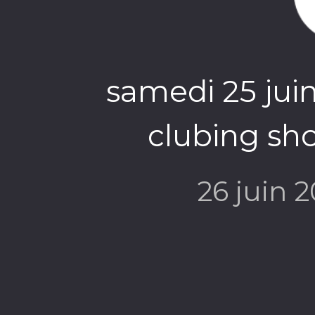
samedi 25 juin
clubing sh
26 juin 