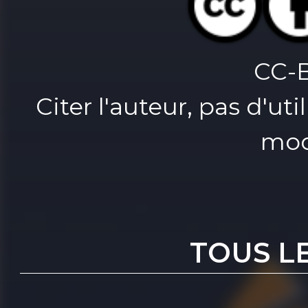
CC-
Citer l'auteur, pas d'u
mod
TOUS L