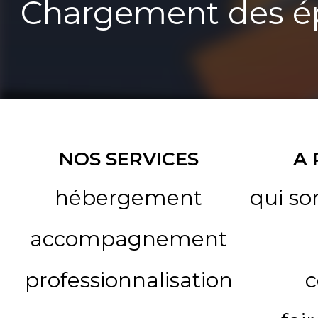
Chargement des ép
NOS SERVICES
A
hébergement
qui s
accompagnement
professionnalisation
c