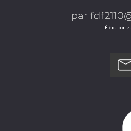
par
fdf2110
Éducation > 