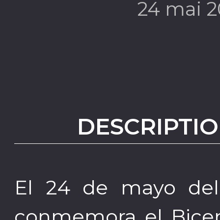
24 mai 
DESCRIPTIO
El 24 de mayo del
conmemora el Bicent