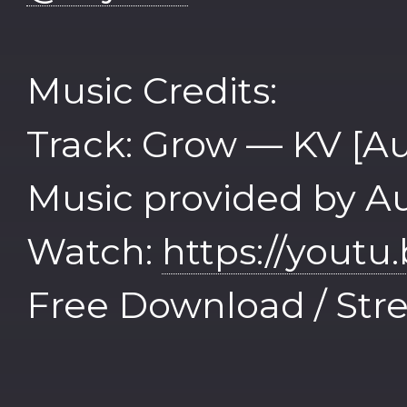
Music Credits:
Track: Grow — KV [Au
Music provided by Au
Watch:
https://yout
Free Download / Str