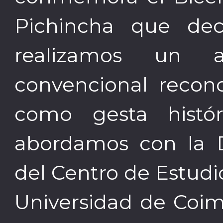
Pichincha que dec
realizamos un an
convencional recon
como gesta histó
abordamos con la D
del Centro de Estudi
Universidad de Coi