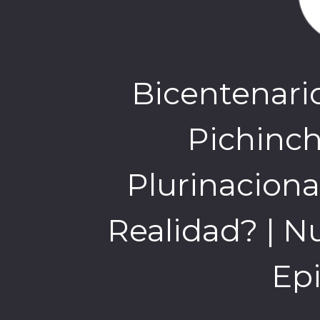
Bicentenario
Pichinch
Plurinaciona
Realidad? | N
Epi