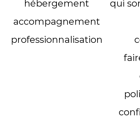
hébergement
qui s
accompagnement
professionnalisation
c
fai
pol
conf