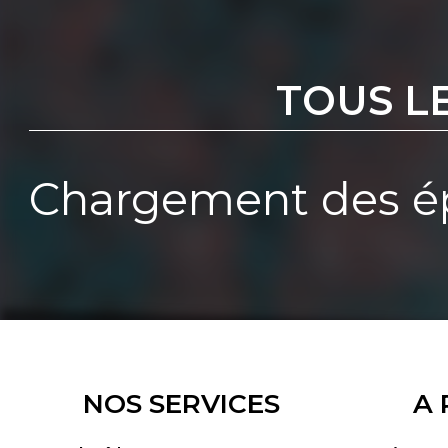
TOUS L
Chargement des ép
NOS SERVICES
A