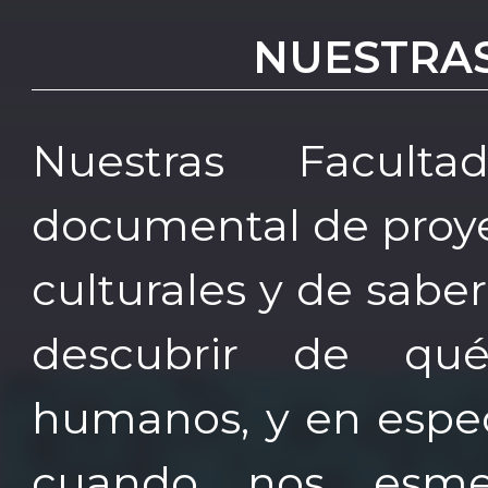
NUESTRA
Nuestras Facul
documental de proyect
culturales y de sabe
descubrir de qu
humanos, y en espec
cuando nos esmer