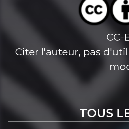
CC-
Citer l'auteur, pas d'u
mod
TOUS L