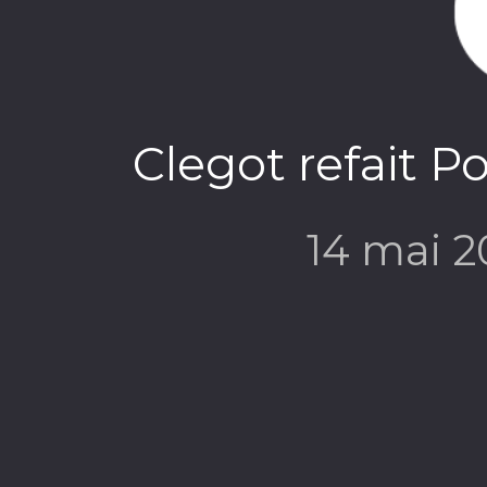
Clegot refait P
14 mai 