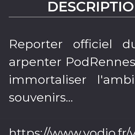
DESCRIPTIO
Reporter officiel d
arpenter PodRennes 
immortaliser l'amb
souvenirs...
https://www.vodio.fr/