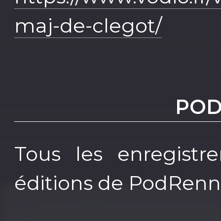
maj-de-clegot/
POD
Tous les enregistre
éditions de PodRenn