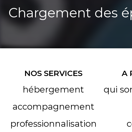
Chargement des ép
NOS SERVICES
A
hébergement
qui s
accompagnement
professionnalisation
c