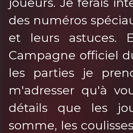
joueurs. Je ferais i
des numéros spéciaux
et leurs astuces. 
Campagne officiel du
les parties je pren
m'adresser qu'à vou
détails que les jo
somme, les coulisse