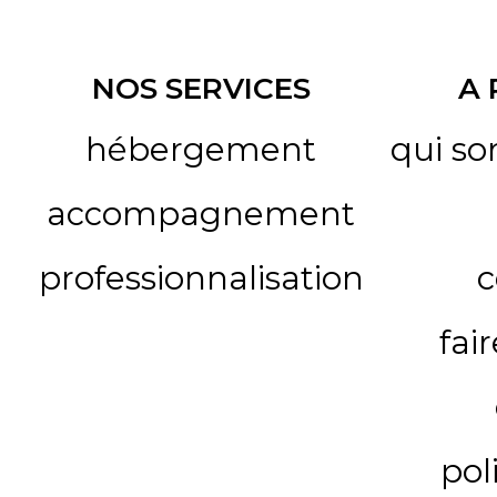
NOS SERVICES
A
hébergement
qui s
accompagnement
professionnalisation
c
fai
pol