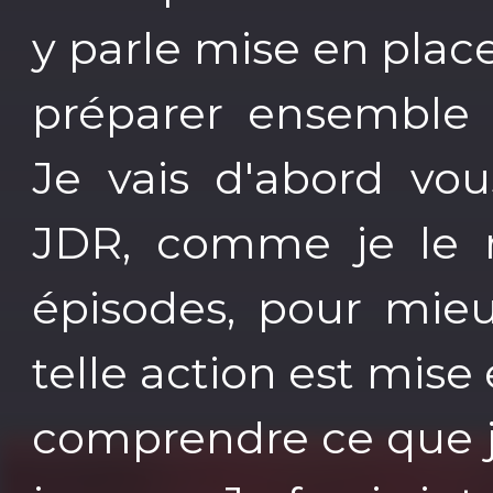
y parle mise en plac
préparer ensemble
Je vais d'abord vo
JDR, comme je le r
épisodes, pour mie
telle action est mise 
comprendre ce que j