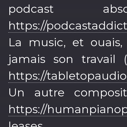
podcast abso
https://podcastaddic
La music, et ouais,
jamais son travail
https://tabletopaudi
Un autre composit
https://humanpiano
leases