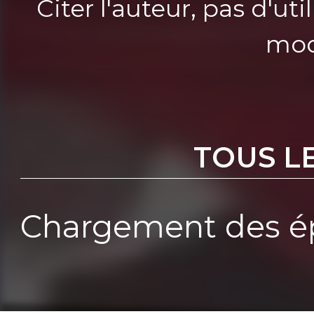
Citer l'auteur, pas d'u
mod
TOUS L
Chargement des ép