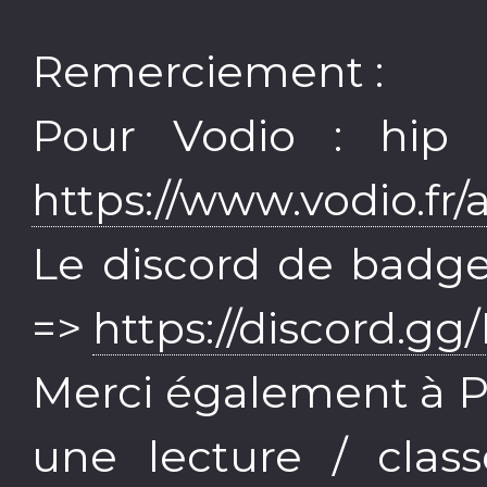
Remerciement :
Pour Vodio : hip 
https://www.vodio.fr/
Le discord de badgee
=>
https://discord.
Merci également à P
une lecture / clas