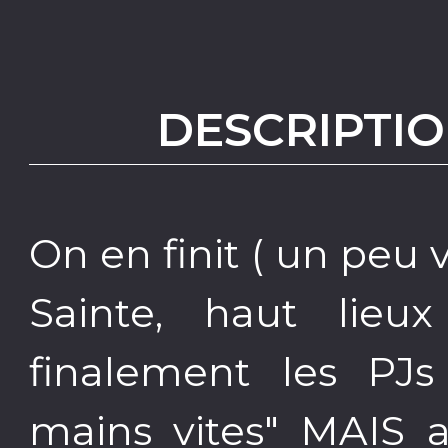
DESCRIPTIO
On en finit ( un peu v
Sainte, haut lieu
finalement les PJs
mains vites" MAIS 