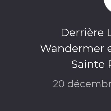
Derrière 
Wandermer et
Sainte P
20 décembr