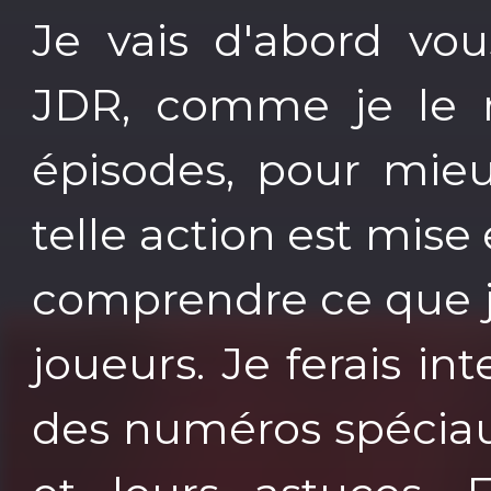
Je vais d'abord vo
JDR, comme je le r
épisodes, pour mie
telle action est mise 
comprendre ce que j
joueurs. Je ferais i
des numéros spéciaux