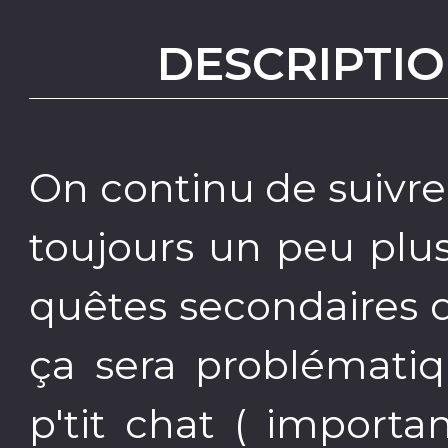
DESCRIPTIO
On continu de suivre
toujours un peu plu
quêtes secondaires 
ça sera problématiq
p'tit chat ( importa