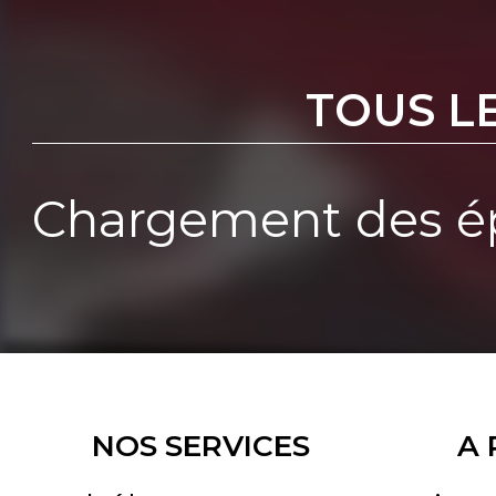
TOUS L
Chargement des ép
NOS SERVICES
A