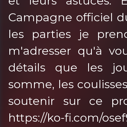
et leurs astuces. 
Campagne officiel du
les parties je pren
m'adresser qu'à vou
détails que les jo
somme, les coulisse
soutenir sur ce pro
https://ko-fi.com/os