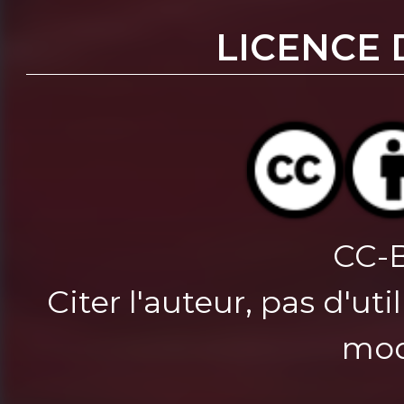
LICENCE 
CC-
Citer l'auteur, pas d'u
mod