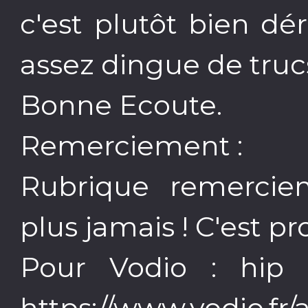
c'est plutôt bien dé
assez dingue de trucs
Bonne Ecoute.
Remerciement :
Rubrique remerciem
plus jamais ! C'est pr
Pour Vodio : hip 
https://www.vodio.fr/