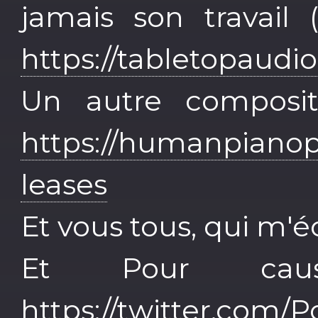
jamais son travail
https://tabletopaudi
Un autre composit
https://humanpiano
leases
Et vous tous, qui m'é
Et Pour caus
https://twitter.com/P