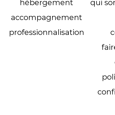
hébergement
qui s
accompagnement
professionnalisation
c
fai
pol
conf