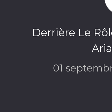
Derrière Le Rôl
Aria
01 septemb