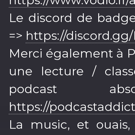
Le discord de badgee
=>
https://discord.
Merci également à P
une lecture / clas
podcast abso
https://podcastaddic
La music, et ouais,