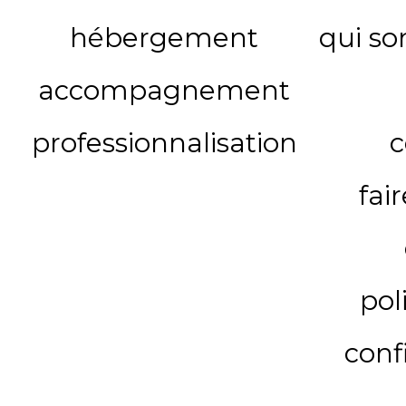
hébergement
qui s
accompagnement
professionnalisation
c
fai
pol
conf