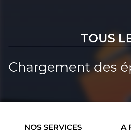
TOUS L
Chargement des ép
NOS SERVICES
A