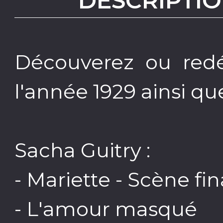
DESCRIPTIO
Découverez ou red
l'année 1929 ainsi que
Sacha Guitry :
- Mariette - Scène f
- L'amour masqué