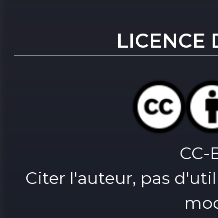
LICENCE 
CC-
Citer l'auteur, pas d'u
mod