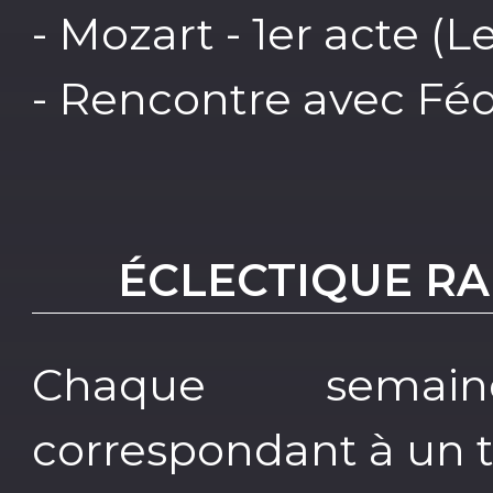
- Mozart - 1er acte (
- Rencontre avec Féd
ÉCLECTIQUE RA
Chaque semai
correspondant à un 