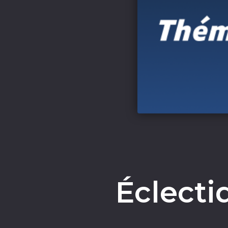
Éclecti