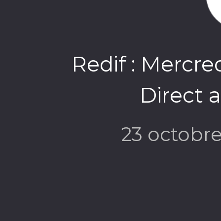
Redif : Mercre
Direct 
23 octobr