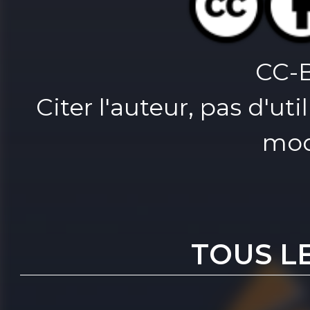
CC-
Citer l'auteur, pas d'u
mod
TOUS L