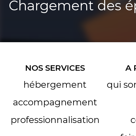
Chargement des ép
NOS SERVICES
A
hébergement
qui s
accompagnement
professionnalisation
c