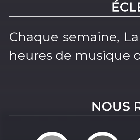
ÉCL
Chaque semaine, La
heures de musique di
NOUS 