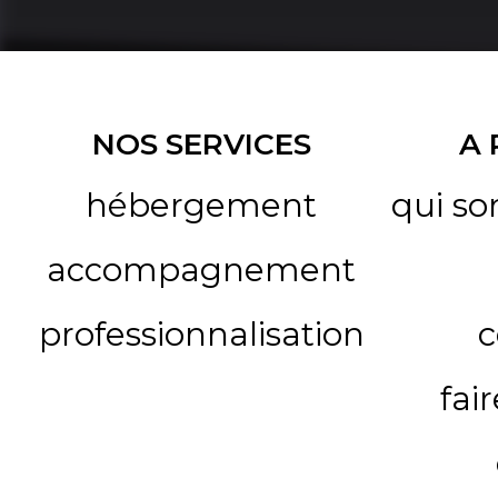
NOS SERVICES
A
hébergement
qui s
accompagnement
professionnalisation
c
fai