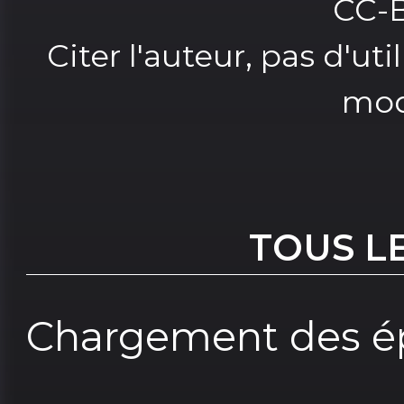
CC-
Citer l'auteur, pas d'u
mod
TOUS L
Chargement des ép