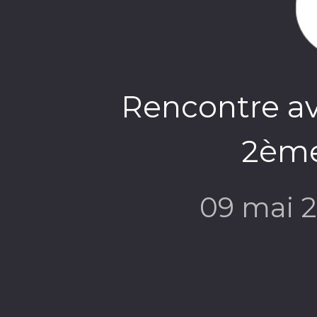
Rencontre av
2ème
09 mai 