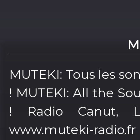
M
MUTEKI: Tous les so
! MUTEKI: All the So
! Radio Canut, L
www.muteki-radio.fr