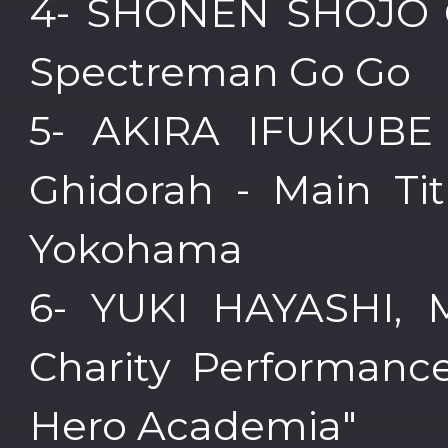
4- SHÔNEN SHÔJO
Spectreman Go Go
5- AKIRA IFUKUBE 
Ghidorah - Main Tit
Yokohama
6- YUKI HAYASHI,
Charity Performanc
Hero Academia"