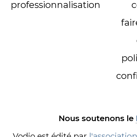
professionnalisation
c
fai
pol
conf