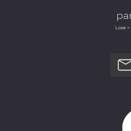
pa
Loisir 