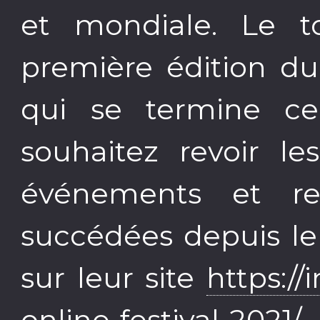
et mondiale. Le to
première édition du 
qui se termine ce
souhaitez revoir les
événements et re
succédées depuis le 1
sur leur site
https://
online-festival-2021/
e