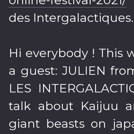
des Intergalactiques
Hi everybody ! This
a guest: JULIEN fro
LES INTERGALACTIQ
talk about Kaijuu 
giant beasts on jap