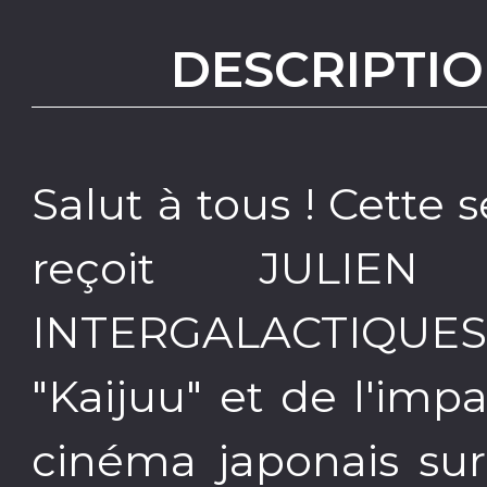
DESCRIPTIO
Salut à tous ! Cett
reçoit JULIEN
INTERGALACTIQUES.
"Kaijuu" et de l'im
cinéma japonais sur