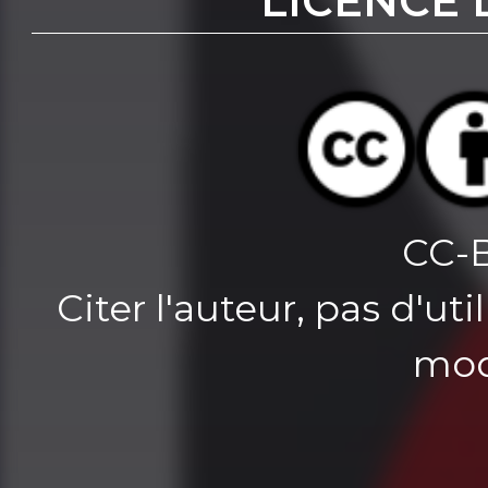
LICENCE 
CC-
Citer l'auteur, pas d'u
mod