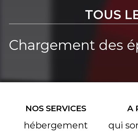
TOUS L
Chargement des ép
NOS SERVICES
A
hébergement
qui s