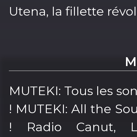
Utena, la fillette rév
M
MUTEKI: Tous les so
! MUTEKI: All the So
! Radio Canut, L