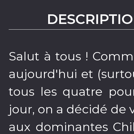
DESCRIPTIO
Salut à tous ! Comm
aujourd'hui et (sur
tous les quatre pou
jour, on a décidé de 
aux dominantes Chil