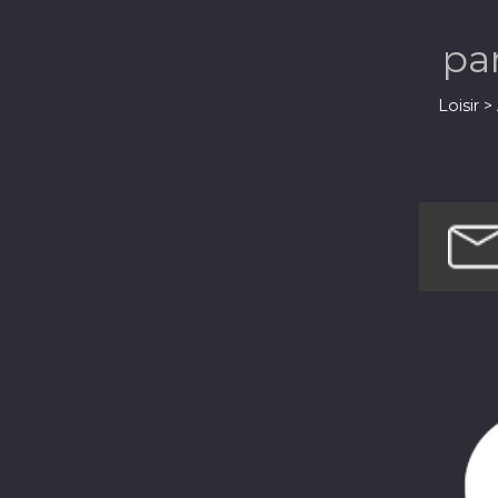
pa
Loisir 