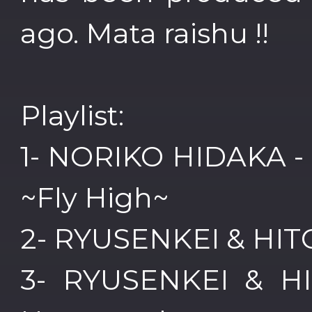
ago. Mata raishu !!
Playlist:
1- NORIKO HIDAKA - 
~Fly High~
2- RYUSENKEI & HITO
3- RYUSENKEI & H