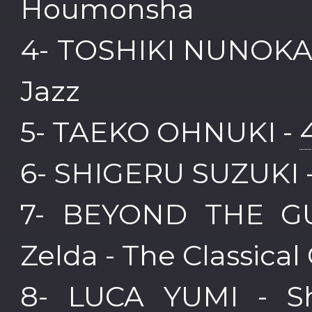
Houmonsha
4- TOSHIKI NUNOKAW
Jazz
5- TAEKO OHNUKI -
6- SHIGERU SUZUKI 
7- BEYOND THE GU
Zelda - The Classical
8- LUCA YUMI - S