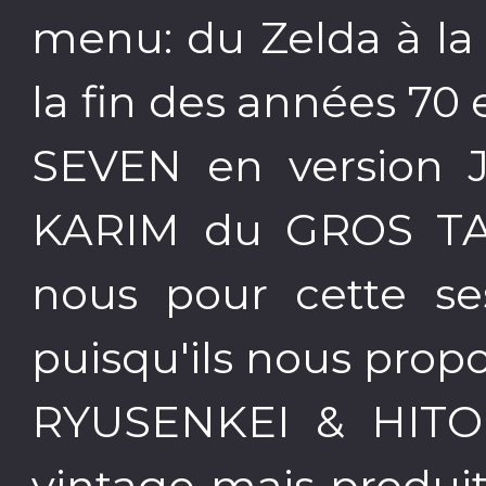
menu: du Zelda à la
la fin des années 70
SEVEN en version J
KARIM du GROS TAS
nous pour cette se
puisqu'ils nous prop
RYUSENKEI & HITOMI
vintage mais produit