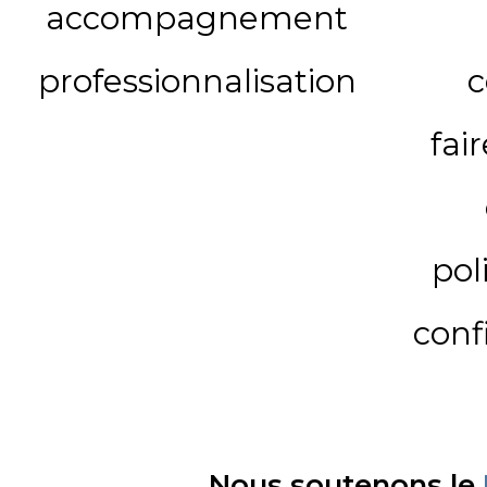
accompagnement
professionnalisation
c
fai
pol
conf