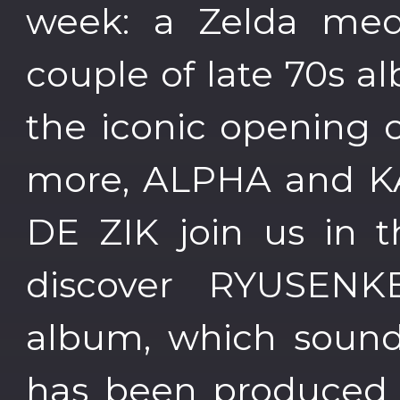
week: a Zelda medl
couple of late 70s a
the iconic opening 
more, ALPHA and K
DE ZIK join us in 
discover RYUSENKE
album, which sound
has been produced 