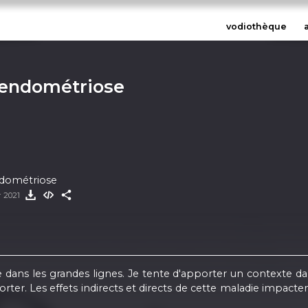
vodiothèque
 endométriose
ndométriose
r 2021
 dans les grandes lignes. Je tente d'apporter un contexte da
ter. Les effets indirects et directs de cette maladie impactent