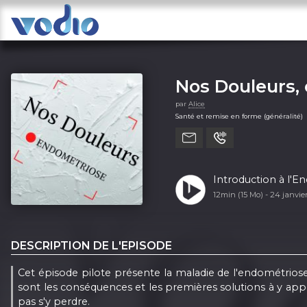
Nos Douleurs,
par
Alice
Santé et remise en forme (généralité)
Introduction à l'E
12min (15 Mo) -
24 janvie
DESCRIPTION DE L'EPISODE
Cet épisode pilote présente la maladie de l'endométriose
sont les conséquences et les premières solutions à y appor
pas s'y perdre.