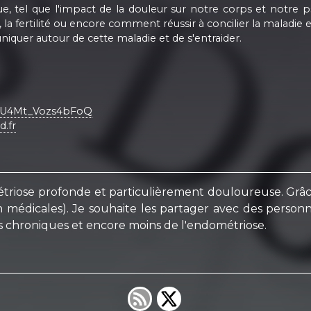
 tel que l'impact de la douleur sur notre corps et notre psyc
a fertilité ou encore comment réussir à concilier la maladie et 
iquer autour de cette maladie et de s'entraider.
SYU4Mt_Vozs4bFoQ
d.fr
métriose profonde et particulièrement douloureuse. Grâ
on médicales). Je souhaite les partager avec des pers
s chroniques et encore moins de l'endométriose.