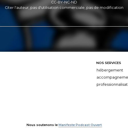
CC-BY-NC-ND
Citer l'auteur, pas d'utilisation commerciale, pas de modification
NOS SERVICES
hébergement
accompagneme
professionnalisat
Nous soutenons le
Manifeste Podcast Ouvert