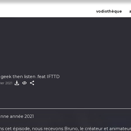
vodiothèque
 geek then listen .feat IFTTD
ier 2021
bonne année 2021
ans cet épisode, nous recevons Bruno, le créateur et animateur