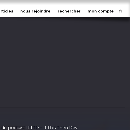
articles
nous rejoindre
rechercher
mon compte
 du podcast IFTTD – If This Then Dev.