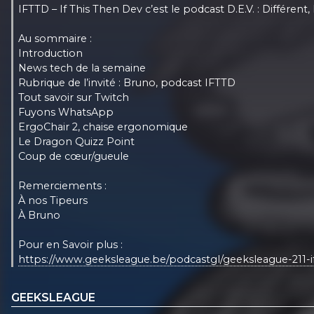
IFTTD – If This Then Dev c’est le podcast D.E.V. : Différent
Au sommaire :
Introduction
News tech de la semaine
Rubrique de l’invité : Bruno, podcast IFTTD
Tout savoir sur Twitch
Fuyons WhatsApp
ErgoChair 2, chaise ergonomique
Le Dragon Quizz Point
Coup de cœur/gueule
Remerciements :
À nos Tipeurs
À Bruno
Pour en Savoir plus :
https://www.geeksleague.be/podcastgl/geeksleague-211-if-
GEEKSLEAGUE