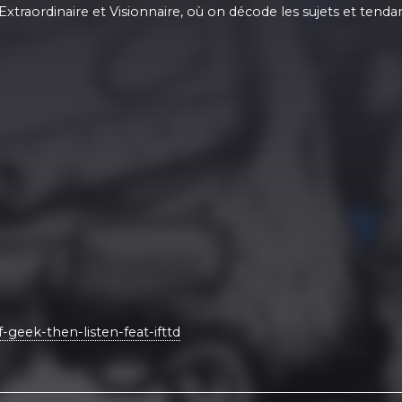
, Extraordinaire et Visionnaire, où on décode les sujets et tend
geek-then-listen-feat-ifttd