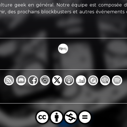
ulture geek en général. Notre équipe est composée de
enir, des prochains blockbusters et autres événements 