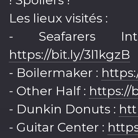
Les lieux visités :
- Seafarers In
https://bit.ly/3l1kgzB
- Boilermaker :
https
- Other Half :
https://
- Dunkin Donuts :
htt
- Guitar Center :
https