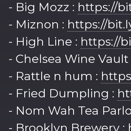
- Big Mozz :
https://bi
- Miznon :
https://bit
- High Line :
https://b
- Chelsea Wine Vault
- Rattle n hum :
https
- Fried Dumpling :
ht
- Nom Wah Tea Parlo
- Brooklyn Brewery :