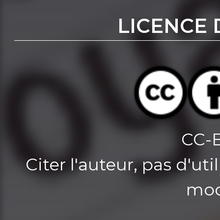
LICENCE 
CC-
Citer l'auteur, pas d'u
mod