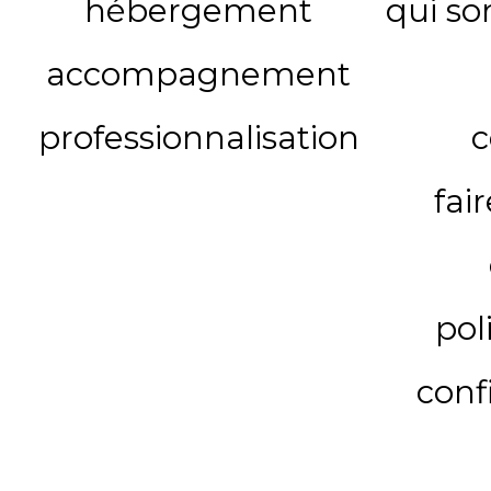
hébergement
qui s
accompagnement
professionnalisation
c
fai
pol
conf