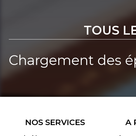
TOUS L
Chargement des ép
NOS SERVICES
A