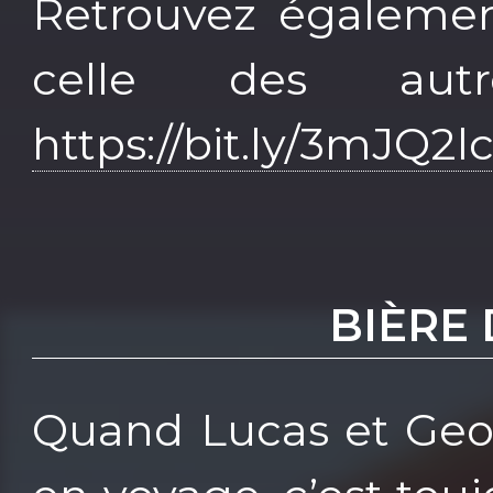
Retrouvez également
celle des aut
https://bit.ly/3mJQ2l
BIÈRE
Quand Lucas et Geof