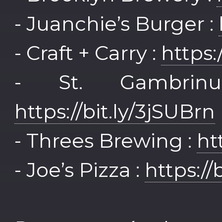
- Juanchie’s Burger :
- Craft + Carry :
https:
- St. Gambrin
https://bit.ly/3jSUBrn
- Threes Brewing :
ht
- Joe’s Pizza :
https://