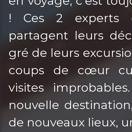
en voyage, c’est tou
! Ces 2 experts d
partagent leurs déc
gré de leurs excursi
coups de cœur culi
visites improbable
nouvelle destination
de nouveaux lieux, 