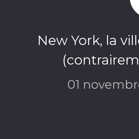
New York, la vil
(contrairem
01 novembr