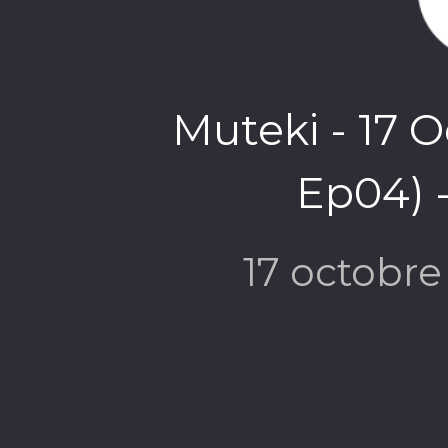
Muteki - 17 O
Ep04) 
17 octobr