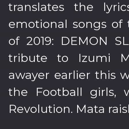
translates the lyr
emotional songs o
of 2019: DEMON SLA
tribute to Izumi 
awayer earlier this
the Football girls,
Revolution. Mata rais