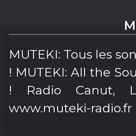
M
MUTEKI: Tous les so
! MUTEKI: All the So
! Radio Canut, L
www.muteki-radio.fr