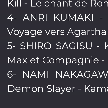
Kill - Le chant de R
4- ANRI KUMAKI -
Voyage vers Agartha 
5- SHIRO SAGISU - 
Max et Compagnie -
6- NAMI NAKAGAWA
Demon Slayer - Kama