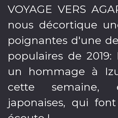
VOYAGE VERS AGAR
nous décortique un
poignantes d'une de
populaires de 2019
un hommage à Izu
cette semaine, 
japonaises, qui fon
écoute !