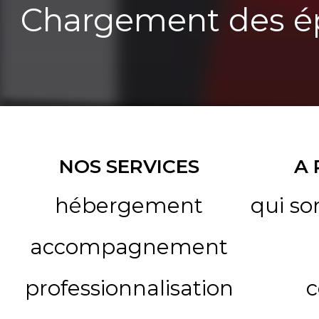
Chargement des ép
NOS SERVICES
A
hébergement
qui s
accompagnement
professionnalisation
c