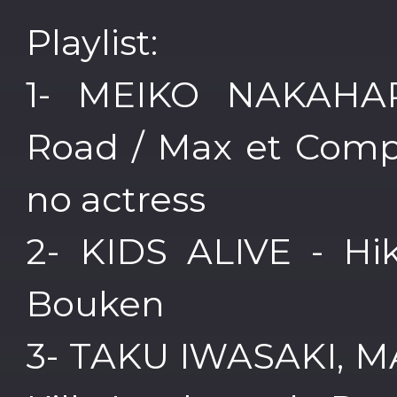
Playlist:
1- MEIKO NAKAHA
Road / Max et Comp
no actress
2- KIDS ALIVE - Hi
Bouken
3- TAKU IWASAKI, 