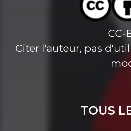
CC-
Citer l'auteur, pas d'u
mod
TOUS L