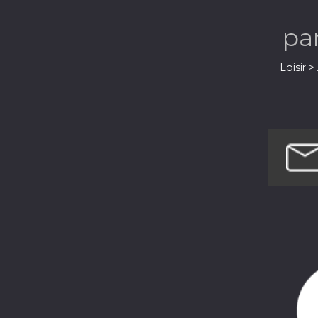
pa
Loisir 