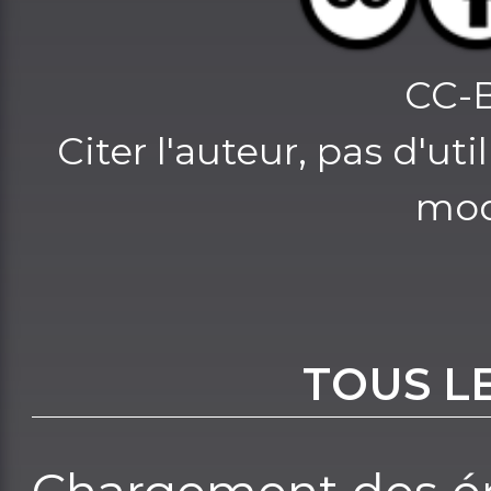
CC-
Citer l'auteur, pas d'u
mod
TOUS L