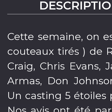
DESCRIPTIO
Cette semaine, on es
couteaux tirés ) de
Craig, Chris Evans,
Armas, Don Johnson
Un casting 5 étoiles 
Nos avis ont été par