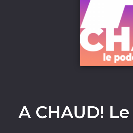
A CHAUD! Le