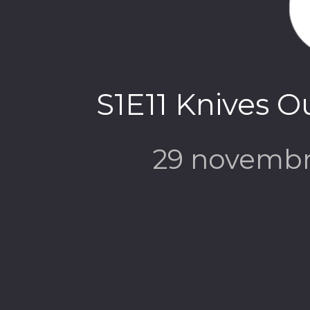
S1E11 Knives O
29 novembr