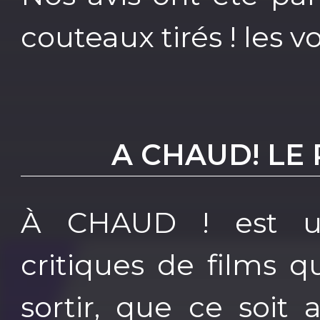
couteaux tirés ! les v
A CHAUD! LE
À CHAUD ! est u
critiques de films q
sortir, que ce soit