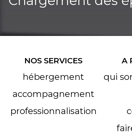
Chargement des ép
NOS SERVICES
A
hébergement
qui s
accompagnement
professionnalisation
c
fai