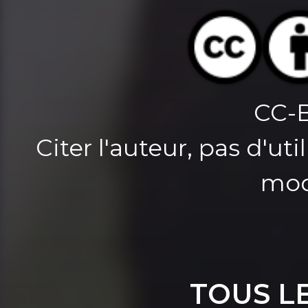
CC-
Citer l'auteur, pas d'u
mod
TOUS L