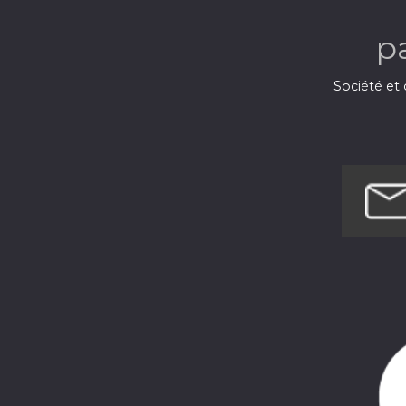
p
Société et