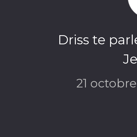
Driss te par
Je
21 octobr