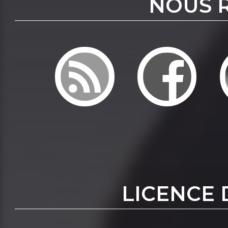
NOUS 
LICENCE 