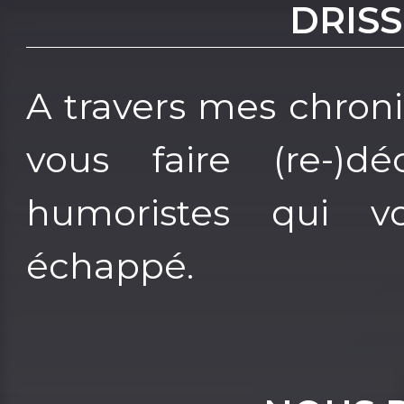
DRISS
A travers mes chroni
vous faire (re-)dé
humoristes qui vo
échappé.