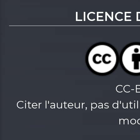
LICENCE 
CC-
Citer l'auteur, pas d'u
mod