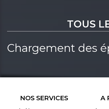
TOUS L
Chargement des ép
NOS SERVICES
A