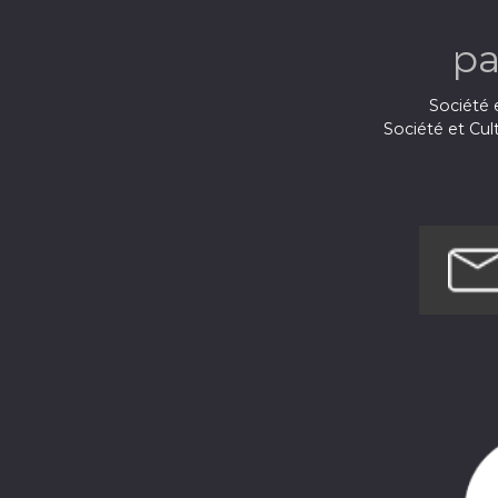
p
Société e
Société et Cul