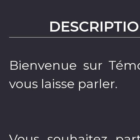
DESCRIPTIO
Bienvenue sur Témo
vous laisse parler.
Vous souhaitez part