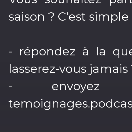
saison ? C'est simple 
- répondez à la qu
lasserez-vous jamais 
- envoyez
temoignages.podca