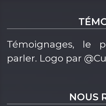
TÉMO
Témoignages, le p
parler. Logo par @C
NOUS 