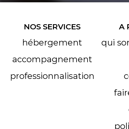
NOS SERVICES
A
hébergement
qui s
accompagnement
professionnalisation
c
fai
pol