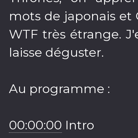
mots de japonais et 
WTF très étrange. J'
laisse déguster.
Au programme :
00:00:00
Intro