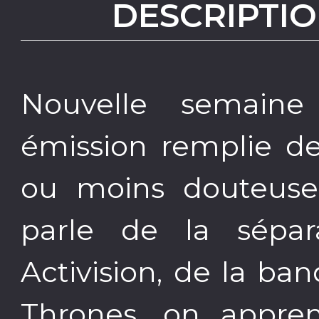
DESCRIPTIO
Nouvelle semain
émission remplie de
ou moins douteuse
parle de la sépar
Activision, de la b
Thrones, on appre