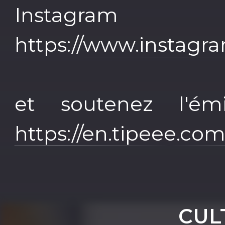
Inst
https://www.instagr
et soutenez l'ém
https://en.tipeee.co
CUL