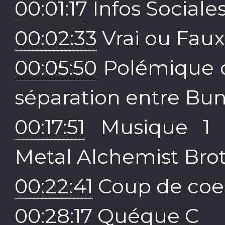
00:01:17
Infos Sociale
00:02:33
Vrai ou Fau
00:05:50
Polémique de
séparation entre Bun
00:17:51
Musique 1 (A
Metal Alchemist Brot
00:22:41
Coup de coe
00:28:17
Quéque C