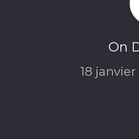
On D
18 janvier