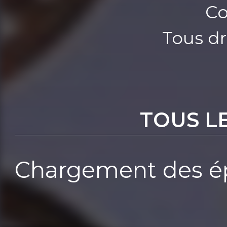
Co
Tous dr
TOUS L
Chargement des ép