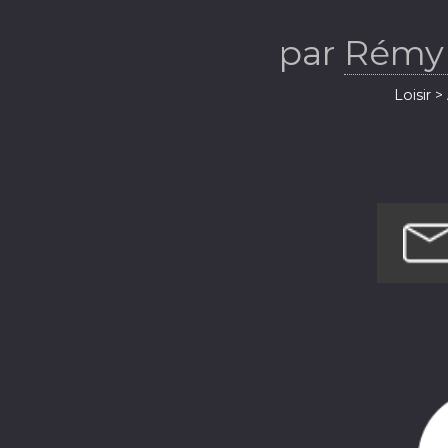
par
Rémy
Loisir 
Loi