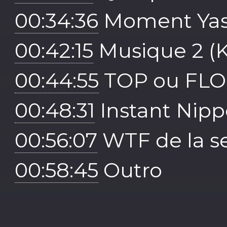
00:34:36
Moment Yas
00:42:15
Musique 2 (K
00:44:55
TOP ou FL
00:48:31
Instant Nip
00:56:07
WTF de la s
00:58:45
Outro