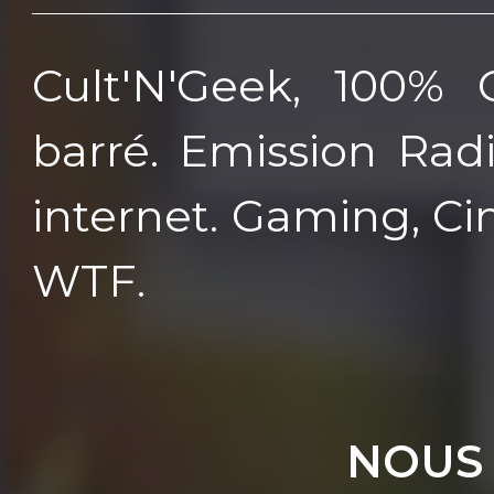
Cult'N'Geek, 100%
barré. Emission Rad
internet. Gaming, Ci
WTF.
NOUS