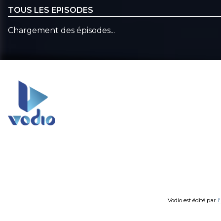
TOUS LES EPISODES
Chargement des épisodes...
Vodio est édité par
l