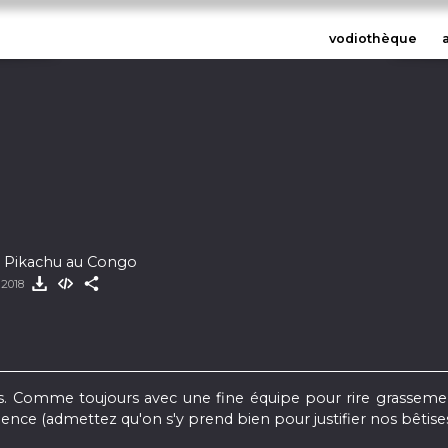
vodiothèque
 : Pikachu au Congo
 2018
. Comme toujours avec une fine équipe pour rire grassement
lence (admettez qu'on s'y prend bien pour justifier nos bêtises 