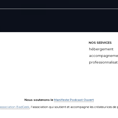
NOS SERVICES
hébergement
accompagneme
professionnalisat
Nous soutenons le
Manifeste Podcast Ouvert
'association BadGeek
, l'association qui soutient et accompagne les créateurices de