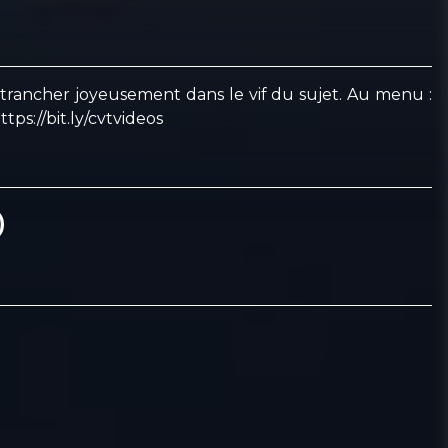
de trancher joyeusement dans le vif du sujet. Au menu :
ttps://bit.ly/cvtvideos