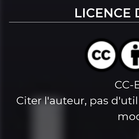
LICENCE 
CC-
Citer l'auteur, pas d'u
mod