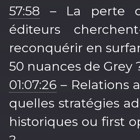
57:58
– La perte du
éditeurs cherche
reconquérir en surf
50 nuances de Grey 
01:07:26
– Relations a
quelles stratégies a
historiques ou first 
?