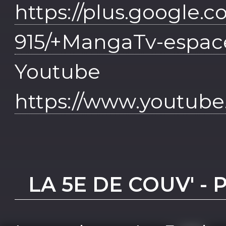
https://plus.google.
915/+MangaTv-espa
Yout
https://www.youtub
LA 5E DE COUV' 