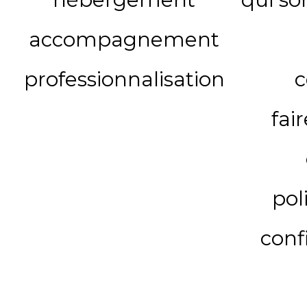
accompagnement
professionnalisation
c
fai
pol
conf