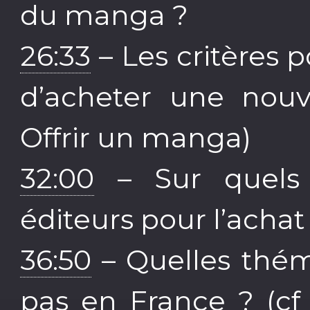
du manga ?
26:33
– Les critères p
d’acheter une nouve
Offrir un manga)
32:00
– Sur quels c
éditeurs pour l’achat
36:50
– Quelles thém
pas en France ? (c