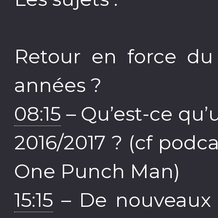
Retour en force du
années ?
08:15
– Qu’est-ce qu
2016/2017 ? (cf pod
One Punch Man)
15:15
– De nouveaux 