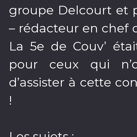
groupe Delcourt et 
– rédacteur en chef
La 5e de Couv’ étai
pour ceux qui n’
d’assister à cette co
!
Les sujets :