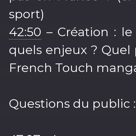
sport)
42:50
– Création : l
quels enjeux ? Quel 
French Touch mang
Questions du public :