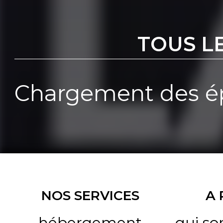
TOUS L
Chargement des ép
NOS SERVICES
A
hébergement
qui s