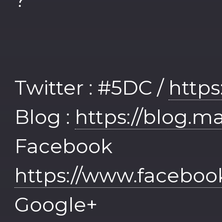
Twitter : #5DC /
https
Blog :
https://blog.m
Face
https://www.facebo
Goog