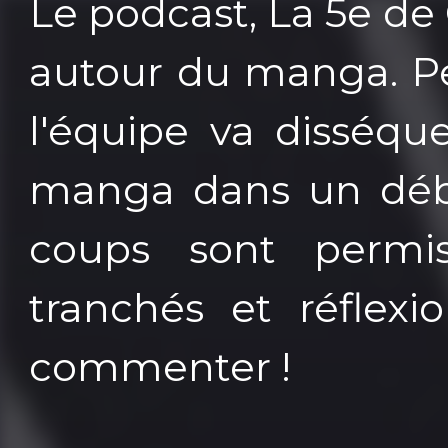
Le podcast, La 5e de
autour du manga. Pe
l'équipe va disséqu
manga dans un déba
coups sont permis
tranchés et réflexi
commenter !