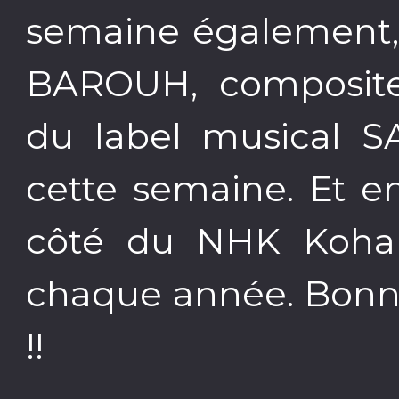
semaine également
BAROUH, compositeu
du label musical SA
cette semaine. Et e
côté du NHK Koha
chaque année. Bonne
!!