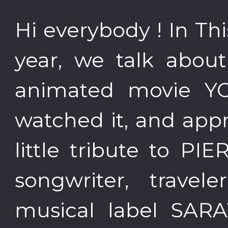
Hi everybody ! In Th
year, we talk about
animated movie Y
watched it, and appr
little tribute to P
songwriter, trave
musical label SAR