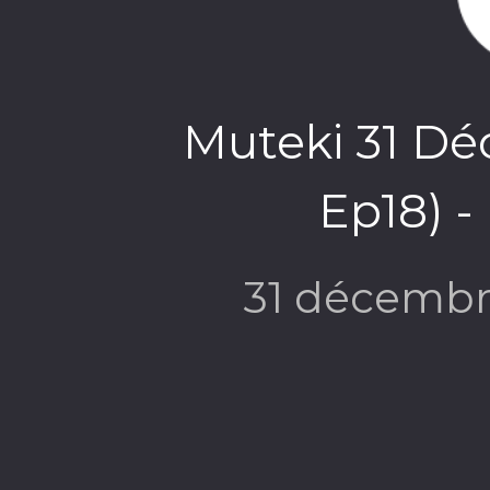
Muteki 31 Dé
Ep18) -
31 décembr