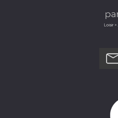
pa
Loisir 