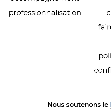
professionnalisation
c
fai
pol
conf