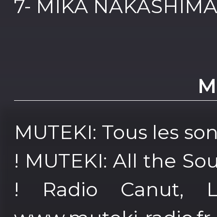
7- MIKA NAKASHIMA 
M
MUTEKI: Tous les so
! MUTEKI: All the So
! Radio Canut, L