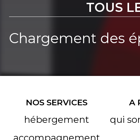
TOUS L
Chargement des ép
NOS SERVICES
A
hébergement
qui s
accompagnement