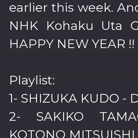
earlier this week. A
NHK Kohaku Uta Ga
HAPPY NEW YEAR !!
Playlist:
1- SHIZUKA KUDO - D
2- SAKIKO TAMA
KOTONO MITSUISHI,