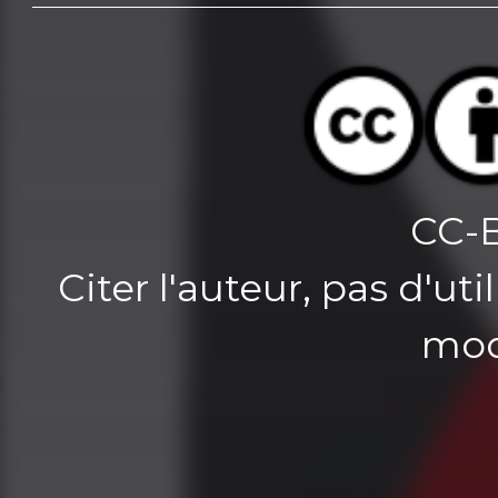
CC-
Citer l'auteur, pas d'u
mod