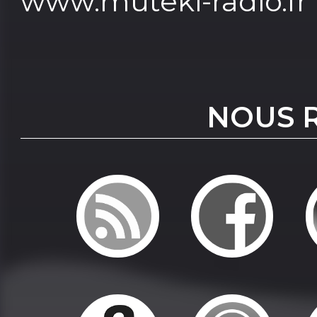
www.muteki-radio.fr
NOUS 