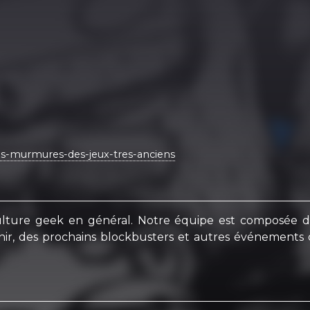
es-murmures-des-jeux-tres-anciens
ulture geek en général. Notre équipe est composée de
enir, des prochains blockbusters et autres événements 