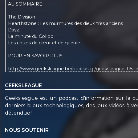
AU SOMMAIRE :
The Division
Hearthstone : Les murmures des dieux très anciens
DayZ
La minute du Colloc
Les coups de cœur et de gueule
POUR EN SAVOIR PLUS :
http://www.geeksleague.be/podcastgl/geeksleague-115-l
GEEKSLEAGUE
Geeksleague est un podcast d'information sur la c
derniers bijoux technologiques, des jeux vidéos à v
détendue !
NOUS SOUTENIR