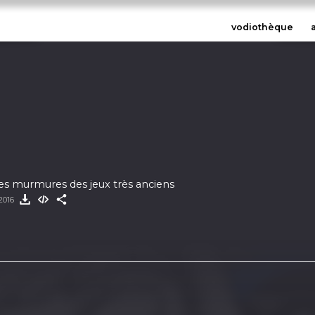
vodiothèque
es murmures des jeux très anciens
2016