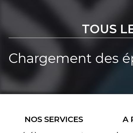
TOUS L
Chargement des ép
NOS SERVICES
A