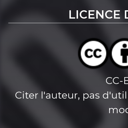
LICENCE 
CC-
Citer l'auteur, pas d'u
mod