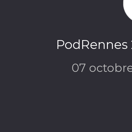
PodRennes 
07 octobr