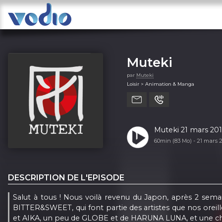
Muteki
par
Muteki
Loisir > Animation & Manga
Muteki 21 mars 20
60min (83 Mo) -
21 mars 
DESCRIPTION DE L'EPISODE
Salut à tous ! Nous voilà revenu du Japon, après 2 sem
BITTER&SWEET, qui font partie des artistes que nos orei
et AIKA, un peu de GLOBE et de HARUNA LUNA, et une c