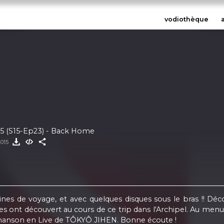
vodiothèque
15 (S15-Ep23) - Back Home
2015
aines de voyage, et avec quelques disques sous le bras !!
lles ont découvert au cours de ce trip dans l'Archipel. Au 
hanson en Live de TÔKYÔ JIHEN. Bonne écoute !