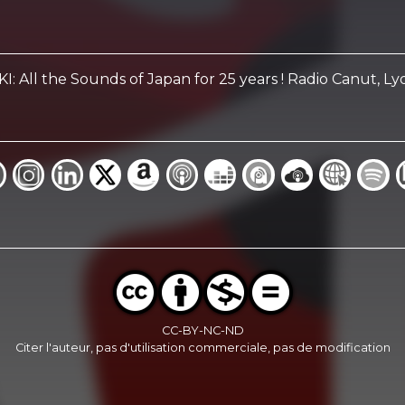
: All the Sounds of Japan for 25 years ! Radio Canut, L
CC-BY-NC-ND
Citer l'auteur, pas d'utilisation commerciale, pas de modification