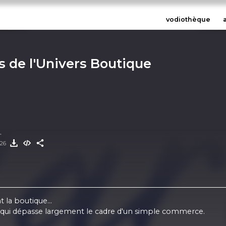
vodiothèque
 de l'Univers Boutique
.
026
 la boutique...
 qui dépasse largement le cadre d'un simple commerce.