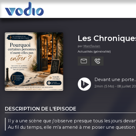
Les Chroniques
par
MarcTavian
Actualités (généralité)
Devant une porte..
2min (5 Mo) -
08 juillet 2
DESCRIPTION DE L'EPISODE
Il y a une scène que j'observe presque tous les jours devant
Au fil du temps, elle m'a amené à me poser une question