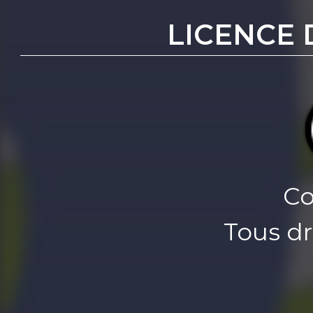
LICENCE 
Co
Tous dr