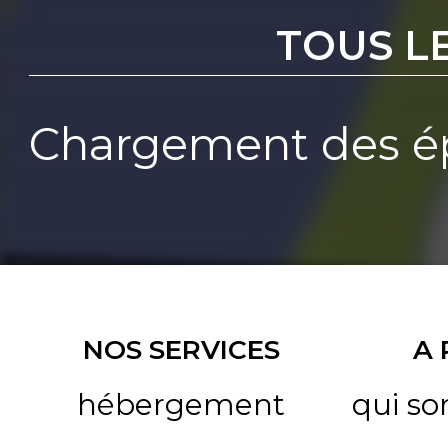
TOUS L
Chargement des ép
NOS SERVICES
A
hébergement
qui s