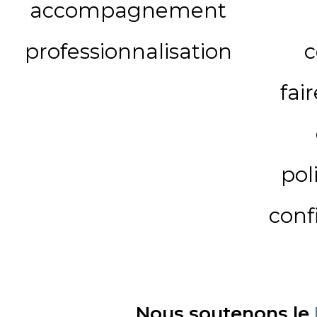
accompagnement
professionnalisation
c
fai
pol
conf