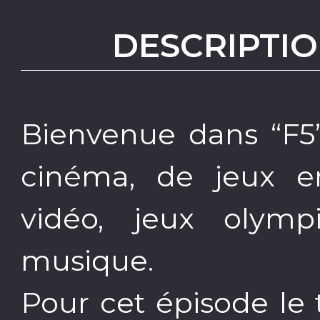
DESCRIPTIO
Bienvenue dans “F5”
cinéma, de jeux en
vidéo, jeux olymp
musique.
Pour cet épisode le 