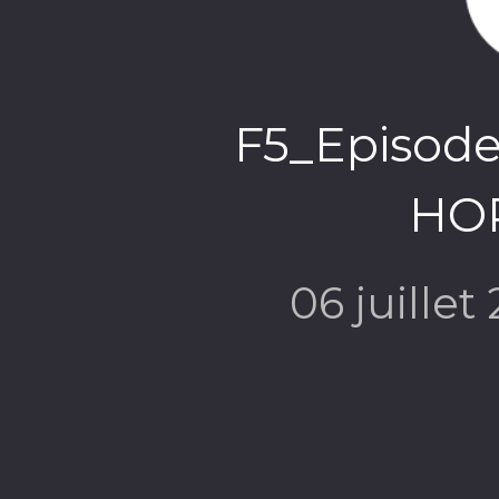
F5_Episod
HO
06 juillet