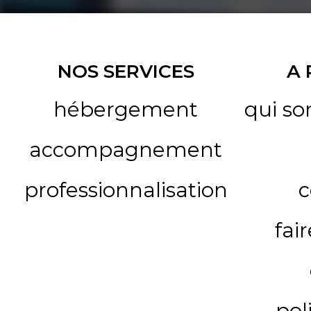
NOS SERVICES
A
hébergement
qui s
accompagnement
professionnalisation
c
fai
pol