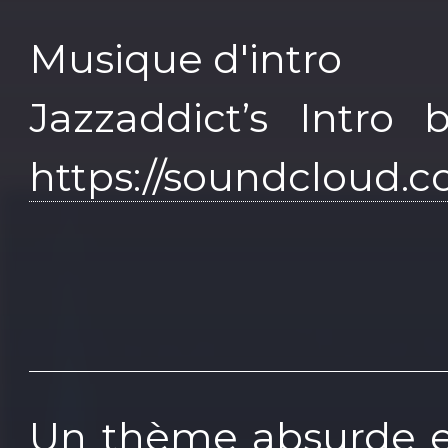
Musique d'intro
Jazzaddict’s Intro
https://soundcloud.
Un thème absurde et