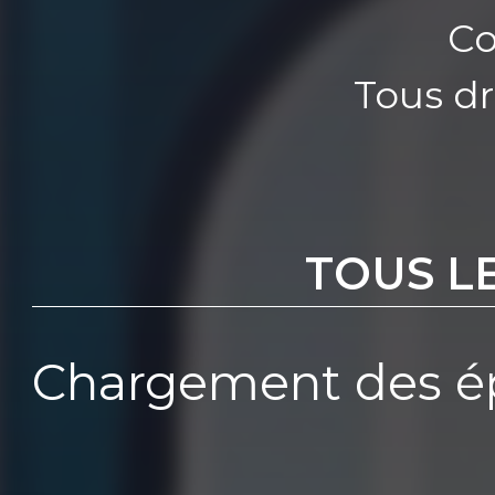
Co
Tous dr
TOUS L
Chargement des ép