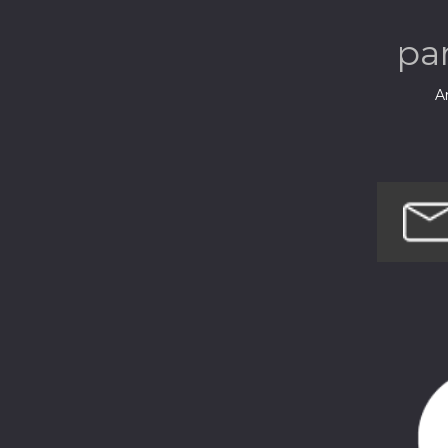
pa
Ar