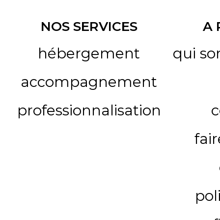
NOS SERVICES
A
hébergement
qui s
accompagnement
professionnalisation
c
fai
pol