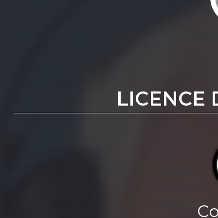
LICENCE 
Co