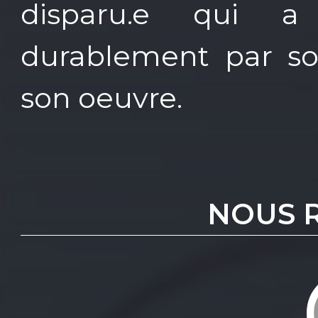
disparu.e qui a
durablement par son
son oeuvre.
NOUS 