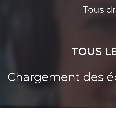
Tous dr
TOUS L
Chargement des ép