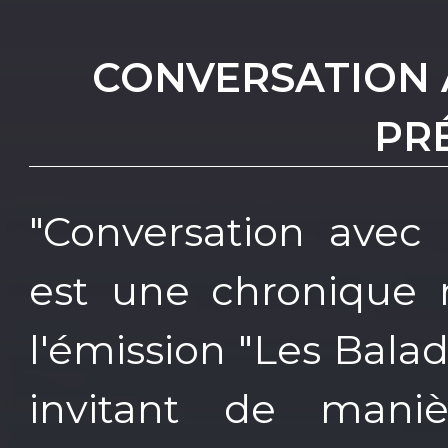
CONVERSATION 
PR
"Conversation avec 
est une chronique 
l'émission "Les Bala
invitant de manièr