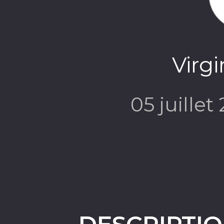
Virg
05 juillet