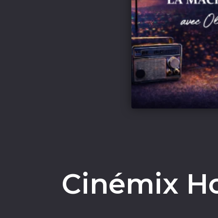
Cinémix H