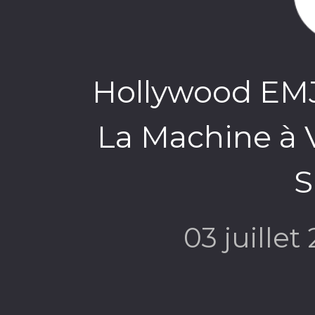
Hollywood EMJY
La Machine à V
03 juillet