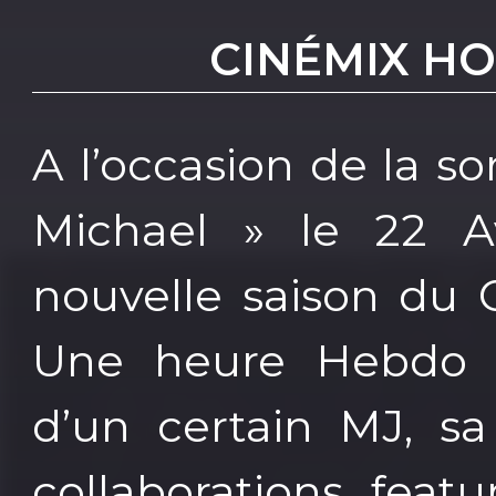
CINÉMIX H
A l’occasion de la s
Michael » le 22 Av
nouvelle saison du 
Une heure Hebdo av
d’un certain MJ, sa
collaborations, fea