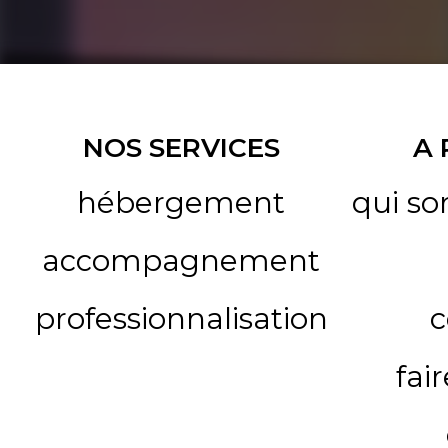
NOS SERVICES
A
hébergement
qui s
accompagnement
professionnalisation
c
fai