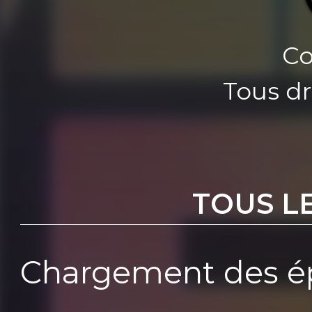
Co
Tous dr
TOUS L
Chargement des ép