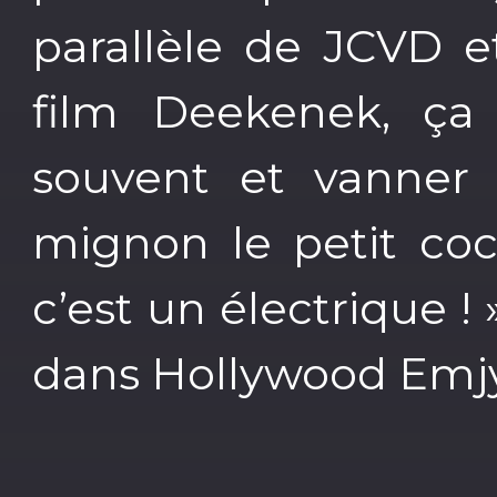
parallèle de JCVD e
film Deekenek, ça v
souvent et vanner 
mignon le petit coc
c’est un électrique ! 
dans Hollywood Emjy