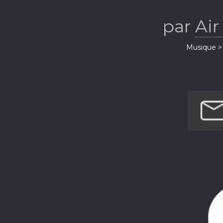
par
Air
Musique > 