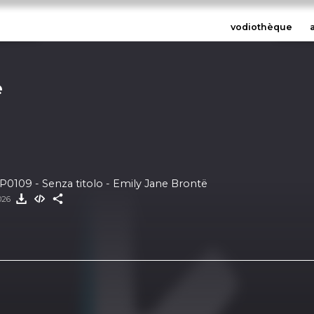
vodiothèque
e
EP0109 - Senza titolo - Emily Jane Brontë
2026