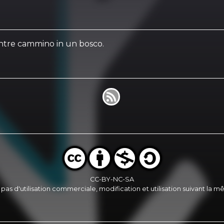
entre cammino in un bosco.
CC-BY-NC-SA
, pas d'utilisation commerciale, modification et utilisation suivant la