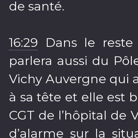
de santé.
16:29
Dans le reste d
parlera aussi du Pô
Vichy Auvergne qui 
à sa tête et elle est
CGT de l’hôpital de V
d’alarme sur la sit