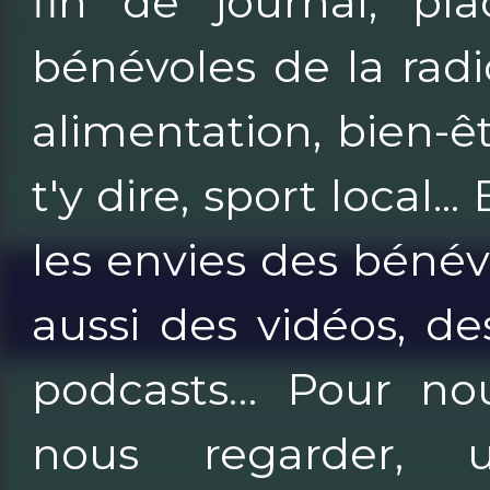
fin de journal, pl
bénévoles de la radi
alimentation, bien-êtr
t'y dire, sport local..
les envies des bénévo
aussi des vidéos, de
podcasts… Pour nou
nous regarder, 