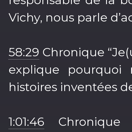
Vichy, nous parle d’a
58:29
Chronique “Je(u
explique pourquoi 
histoires inventées d
1:01:46
Chronique 