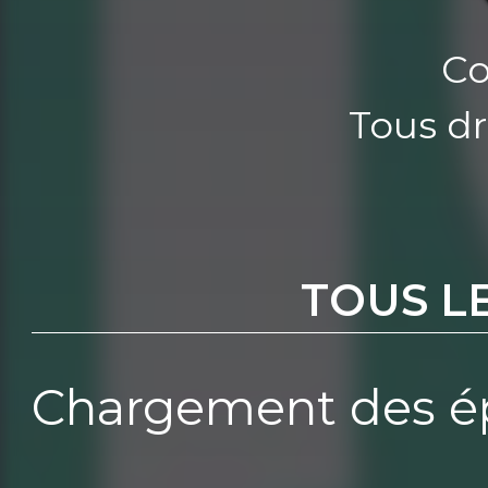
Co
Tous dr
TOUS L
Chargement des ép