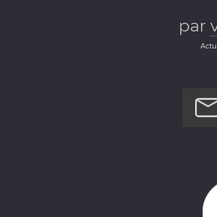
par
Actua