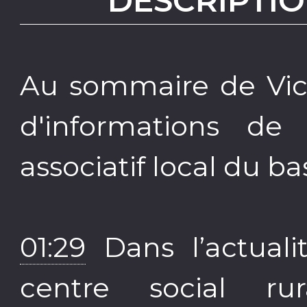
DESCRIPTIO
Au sommaire de Vich
d'informations de
associatif local du ba
01:29
Dans l’actuali
centre social r