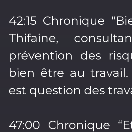
42:15
Chronique "Bien
Thifaine, consult
prévention des risq
bien être au travail
est question des trava
47:00
Chronique “Et 