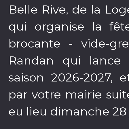
Belle Rive, de la L
qui organise la fêt
brocante - vide-gr
Randan qui lance l
saison 2026-2027, et
par votre mairie suit
eu lieu dimanche 28 