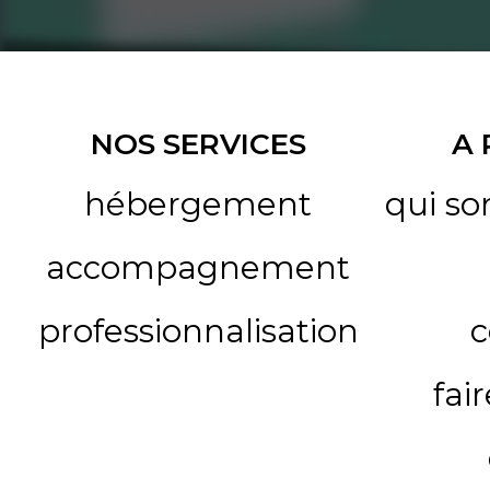
NOS SERVICES
A
hébergement
qui s
accompagnement
professionnalisation
c
fai