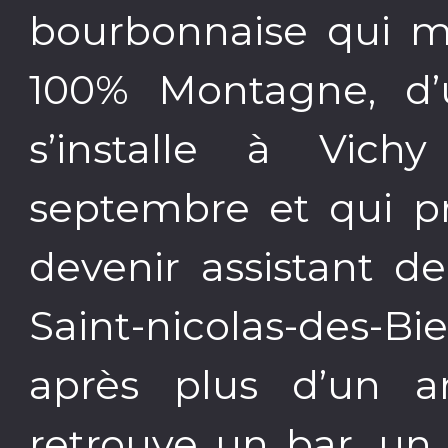
bourbonnaise qui m
100% Montagne, d’
s’installe à Vic
septembre et qui p
devenir assistant d
Saint-nicolas-des-Bi
après plus d’un 
retrouve un bar, un 