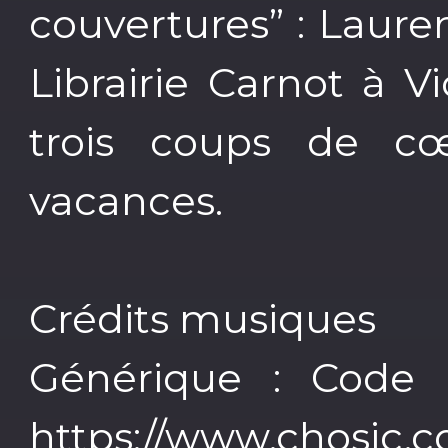
couvertures” : Lauren
Librairie Carnot à V
trois coups de c
vacances.
Crédits musiques
Générique : Code
https://www.chosic.