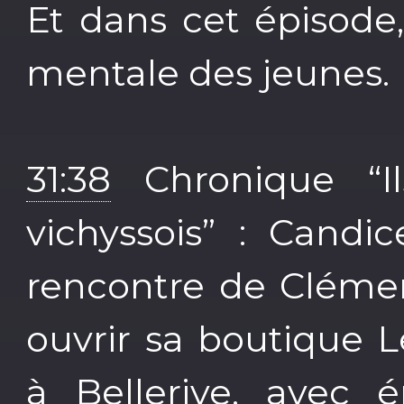
Et dans cet épisode,
mentale des jeunes.
31:38
Chronique “Il
vichyssois” : Candi
rencontre de Cléme
ouvrir sa boutique 
à Bellerive, avec é