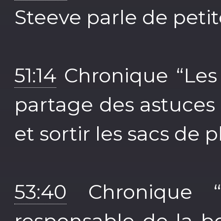
Steeve parle de peti
51:14
Chronique “Les 
partage des astuces 
et sortir les sacs de p
53:40
Chronique “L’
responsable de la b