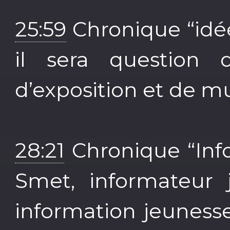
25:59
Chronique “idées
il sera question 
d’exposition et de m
28:21
Chronique “Info
Smet, informateur 
information jeunes