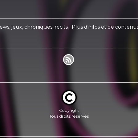
ews, jeux, chroniques, récits... Plus d'infos et de conten
Copyright
Tous droits réservés