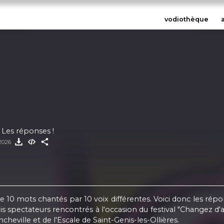
vodiothèque
 Les réponses !
 2026
e 10 mots chantés par 10 voix différentes. Voici donc les répo
s spectateurs rencontrés à l'occasion du festival "Changez d'
ncheville et de l'Escale de Saint-Genis-les-Ollières.