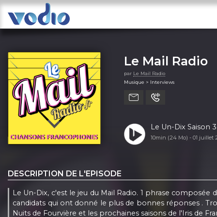
Le Mail Radio
par
Le Mail Radio
Musique > Interviews
Le Un-Dix Saison 3
10min (24 Mo) -
01 juillet
DESCRIPTION DE L'EPISODE
Le Un-Dix, c'est le jeu du Mail Radio. 1 phrase composée d
candidats qui ont donné le plus de bonnes réponses . Troi
Nuits de Fourvière et les prochaines saisons de l'Iris de Fra