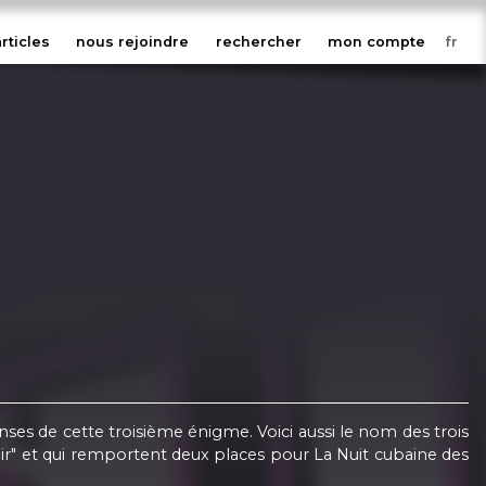
articles
nous rejoindre
rechercher
mon compte
nses de cette troisième énigme. Voici aussi le nom des trois
air" et qui remportent deux places pour La Nuit cubaine des