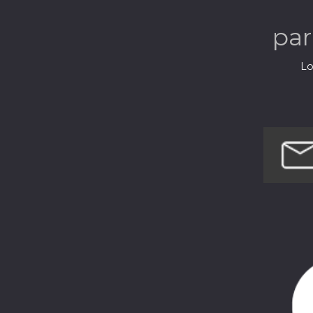
pa
Lo