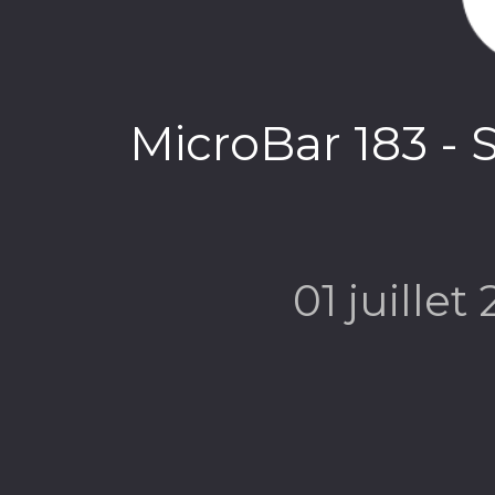
MicroBar 183 -
01 juillet