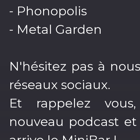
- Phonopolis
- Metal Garden
N'hésitez pas à nous
réseaux sociaux.
Et rappelez vou
nouveau podcast et 
arrive le MiniBar !