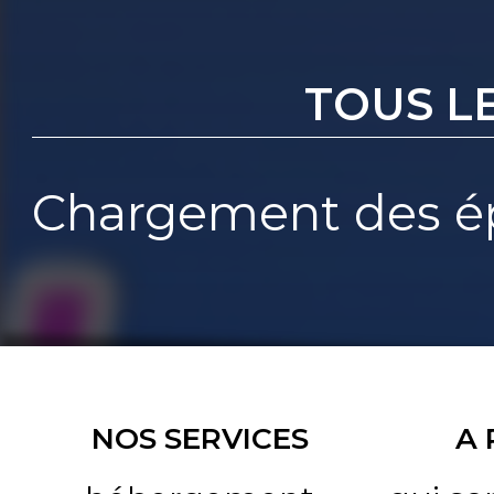
TOUS L
Chargement des ép
NOS SERVICES
A