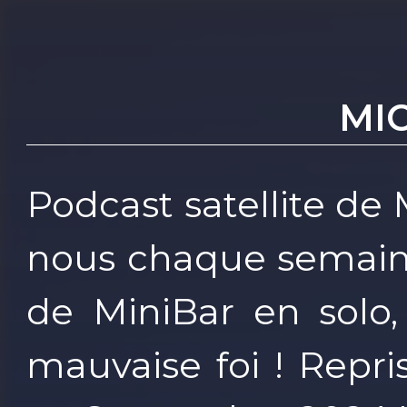
MI
Podcast satellite de
nous chaque semain
de MiniBar en solo
mauvaise foi ! Repr