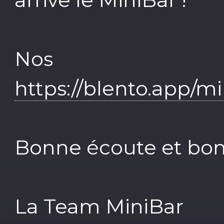
Nos r
https://blento.app/m
Bonne écoute et bo
La Team MiniBar