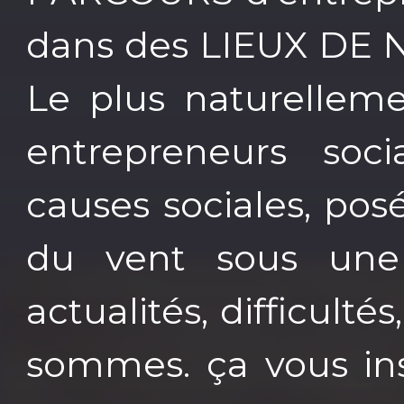
dans des LIEUX DE N
Le plus naturellemen
entrepreneurs soc
causes sociales, pos
du vent sous une 
actualités, difficulté
sommes. ça vous ins