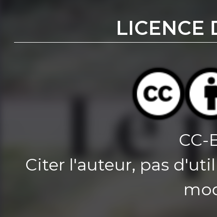
LICENCE 
CC-
Citer l'auteur, pas d'u
mod