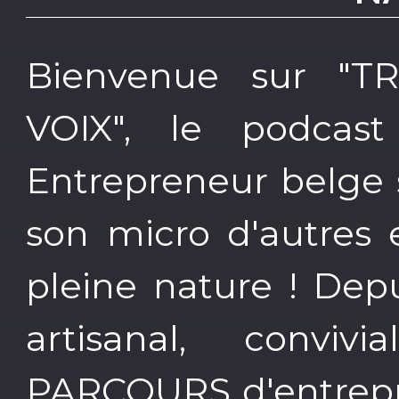
Bienvenue sur "
VOIX", le podcas
Entrepreneur belge s
son micro d'autres 
pleine nature ! Depu
artisanal, convi
PARCOURS d'entrepre