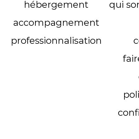
hébergement
qui s
accompagnement
professionnalisation
c
fai
pol
conf