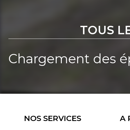
TOUS L
Chargement des ép
NOS SERVICES
A