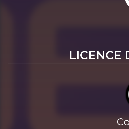
LICENCE 
Co