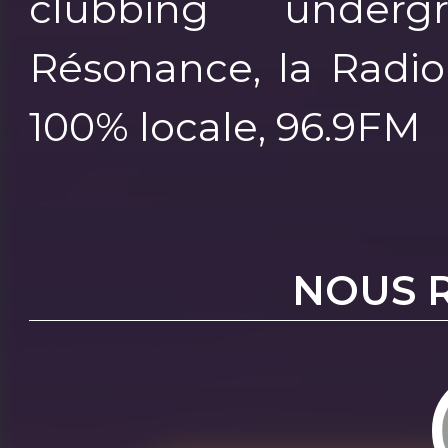
clubbing underg
Résonance, la Radio
100% locale, 96.9FM
NOUS 