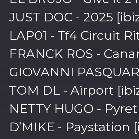
JUST DOC - 2025 [ibi
LAP01 - Tf4 Circuit Ri
FRANCK ROS - Canariz
GIOVANNI PASQUARIEL
TOM DL - Airport [ibi
NETTY HUGO - Pyret [
D’MIKE - Paystation [