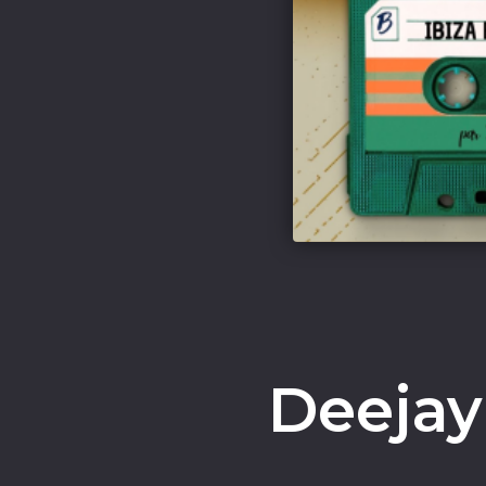
Deeja