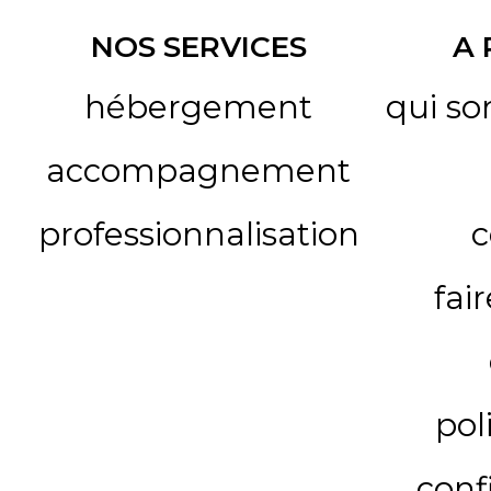
NOS SERVICES
A
hébergement
qui s
accompagnement
professionnalisation
c
fai
pol
conf