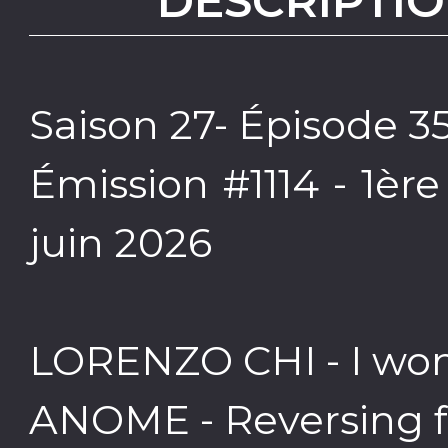
DESCRIPTIO
Saison 27- Épisode 3
Émission #1114 - 1èr
juin 2026
LORENZO CHI - I wond
ANOME - Reversing fal