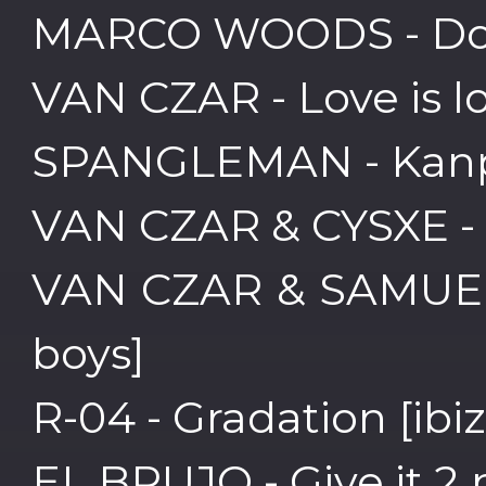
MARCO WOODS - Doute
VAN CZAR - Love is lo
SPANGLEMAN - Kanpai
VAN CZAR & CYSXE - C
VAN CZAR & SAMUEL L
boys]
R-04 - Gradation [ibi
EL BRUJO - Give it 2 