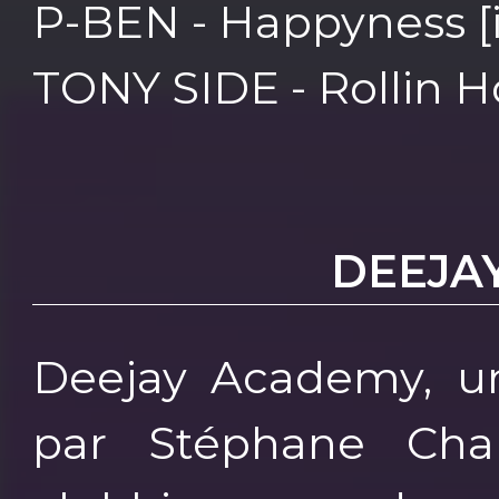
P-BEN - Happyness [i
TONY SIDE - Rollin H
DEEJA
Deejay Academy, u
par Stéphane Cha