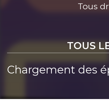
Tous dr
TOUS L
Chargement des ép