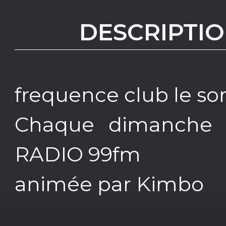
DESCRIPTIO
frequence club le so
Chaque dimanche 
RADIO 99fm
animée par Kimbo