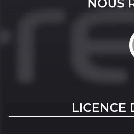
NOUS 
LICENCE 