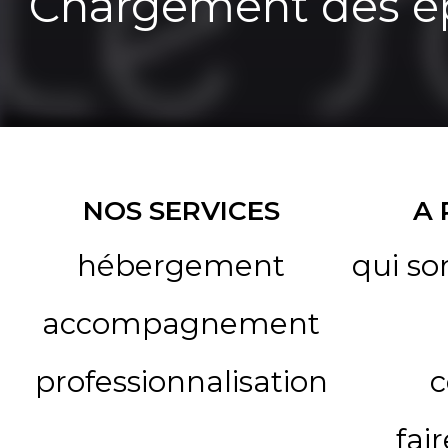
Chargement des ép
NOS SERVICES
A
hébergement
qui s
accompagnement
professionnalisation
c
fai