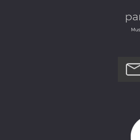
pa
Musi