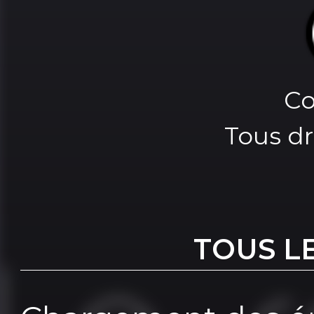
Co
Tous dr
TOUS L