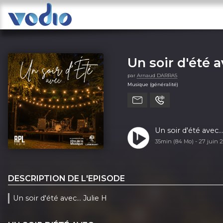
Un soir d'été a
par
Arnaud DARRAS
Musique (généralité)
Un soir d'été avec...
35min (84 Mo) -
27 juin 
DESCRIPTION DE L'EPISODE
Un soir d'été avec... Julie H