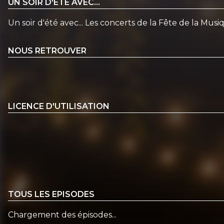
UN SOIR D'ÉTÉ AVEC...
Un soir d'été avec... Les concerts de la Fête de la Mus
NOUS RETROUVER
LICENCE D'UTILISATION
TOUS LES EPISODES
Chargement des épisodes...