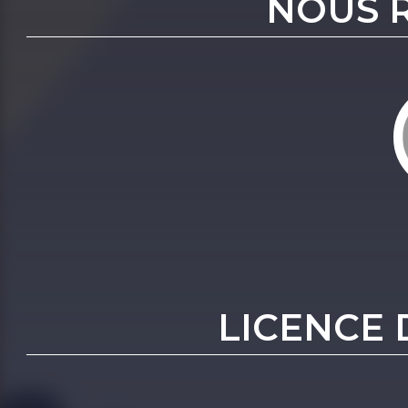
NOUS 
LICENCE 