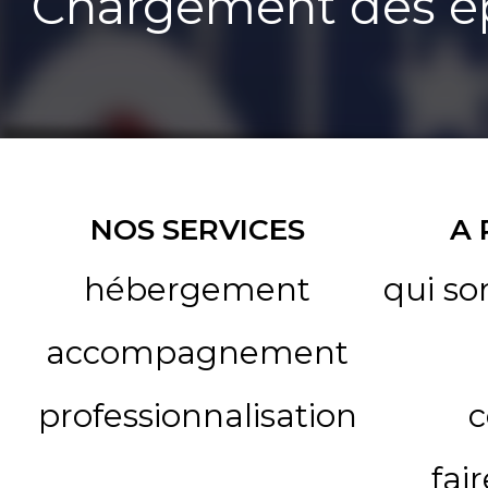
Chargement des ép
NOS SERVICES
A
hébergement
qui s
accompagnement
professionnalisation
c
fai