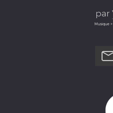
par
Musique > 