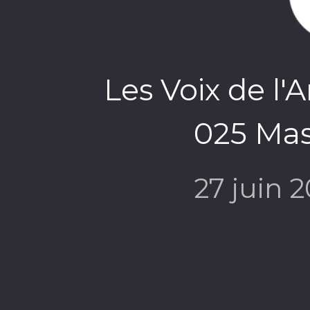
Les Voix de l'
025 Mas
27 juin 