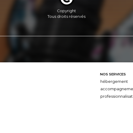
Copyright
Tous droits réservés
NOS SERVICES
hébergement
accompagneme
professionnalisat