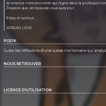
la violence institutionnelle qui règne dans la profession ens
J'espère que cet épisode vous aura plu !
Enjoy et surtout...
SPREAD LOVE
POD'K
Juste les réflexions d'une suisse trentenaire qui analyse 
NOUS RETROUVER
LICENCE D'UTILISATION