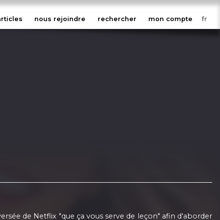
articles
nous rejoindre
rechercher
mon compte
versée de Netflix "que ça vous serve de leçon" afin d'aborder