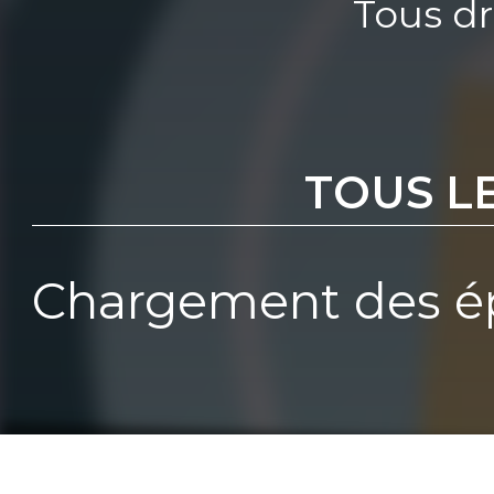
Tous dr
TOUS L
Chargement des ép