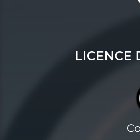
LICENCE 
Co