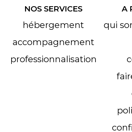
NOS SERVICES
A
hébergement
qui s
accompagnement
professionnalisation
c
fai
pol
conf