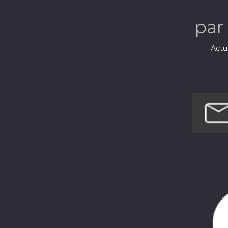
par
Actua