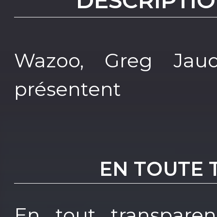
DESCRIPTIO
Wazoo, Greg Jau
présentent
EN TOUTE
En tout transparen