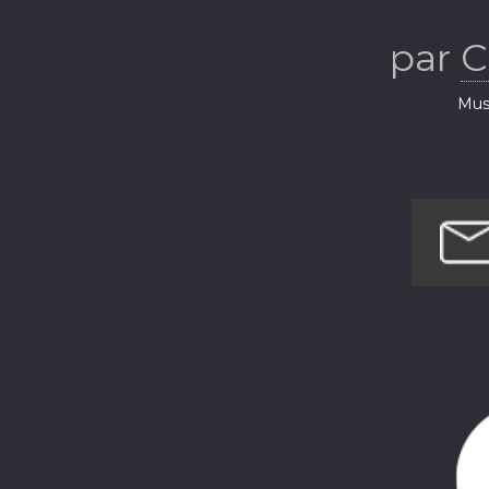
par
C
Musi