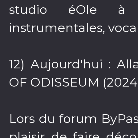
studio éOle à 
instrumentales, voca
12) Aujourd'hui : 
OF ODISSEUM (2024
Lors du forum ByPas
plaisir de faire déc