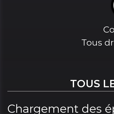
Co
Tous dr
TOUS L
Chargement des ép