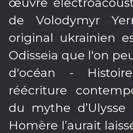
œuvre électroacoust
de Volodymyr Yer
original ukrainien e
Odisseia que l'on peu
d'océan - Histoir
réécriture contemp
du mythe d’Ulysse 
Homère l’aurait laiss