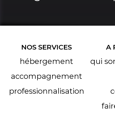
NOS SERVICES
A
hébergement
qui s
accompagnement
professionnalisation
c
fai