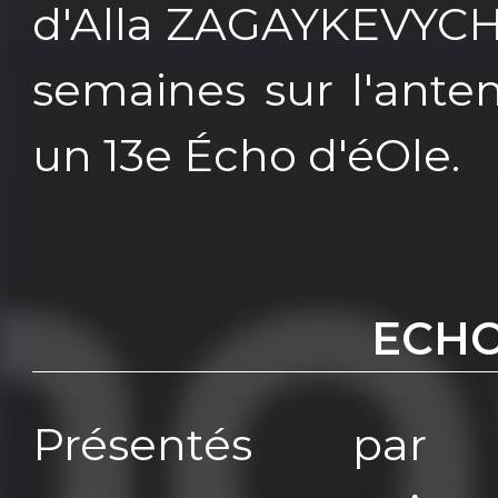
d'Alla ZAGAYKEVYCH
semaines sur l'ant
un 13e Écho d'éOle.
ECHO
Présentés par 