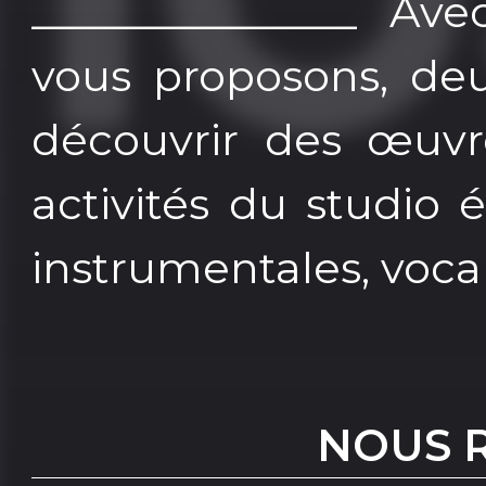
_______________ A
vous proposons, de
découvrir des œuvr
activités du studio
instrumentales, voca
NOUS 