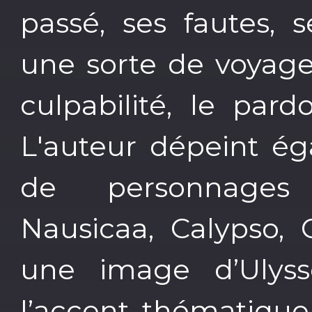
passé, ses fautes, 
une sorte de voyage
culpabilité, le par
L'auteur dépeint ég
de personnages 
Nausicaa, Calypso, 
une image d’Ulyss
l’accent thématique