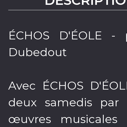
DESCRIPTIO
ÉCHOS D'ÉOLE - p
Dubedout
Avec ÉCHOS D'ÉOLE
deux samedis par 
œuvres musicales i